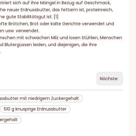
triert sich auf ihre Mängel in Bezug auf Geschmack,
he neuer Erdnussbutter, das fettarm ist, proteinreich,
gute Stabilitätsgut ist. [1]
fte Brötchen, Brot oder kalte Gerichte verwendet und
en usw. verwendet.
Menschen mit schwachen Milz und losen Stühlen, Menschen
 Blutergüssen leiden, und diejenigen, die ihre
.
Nächste:
ussbutter mit niedrigem Zuckergehalt
510 g knusprige Erdnussbutter
ergehalt