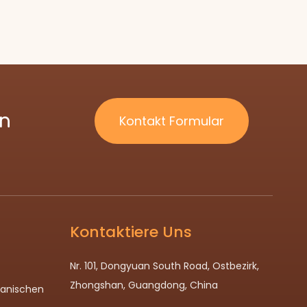
ln
Kontakt Formular
Kontaktiere Uns
Nr. 101, Dongyuan South Road, Ostbezirk,
Zhongshan, Guangdong, China
panischen