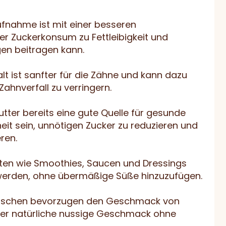
ufnahme ist mit einer besseren
r Zuckerkonsum zu Fettleibigkeit und
gen beitragen kann.
lt ist sanfter für die Zähne und kann dazu
ahnverfall zu verringern.
ter bereits eine gute Quelle für gesunde
heit sein, unnötigen Zucker zu reduzieren und
ren.
richten wie Smoothies, Saucen und Dressings
werden, ohne übermäßige Süße hinzuzufügen.
enschen bevorzugen den Geschmack von
 der natürliche nussige Geschmack ohne