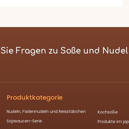
n Sie Fragen zu Soße und Nude
Produktkategorie
Nudeln, Fadennudeln und Reisstäbchen
Kochsoße
Sojasaucen-Serie
Produkte im ja