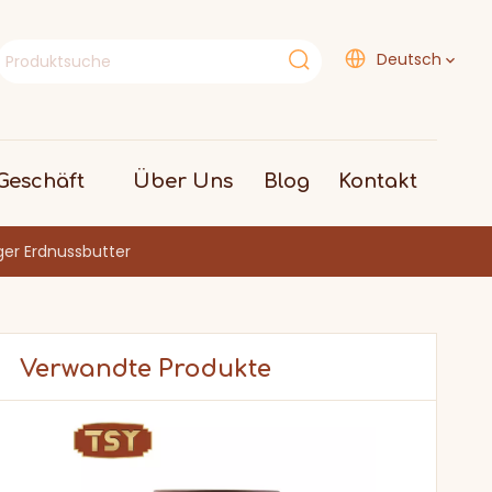
Deutsch
eschäft
Über Uns
Blog
Kontakt
ger Erdnussbutter
Verwandte Produkte