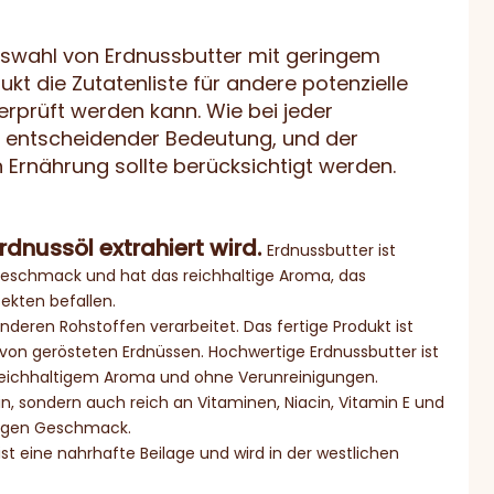
Auswahl von Erdnussbutter mit geringem
kt die Zutatenliste für andere potenzielle
erprüft werden kann. Wie bei jeder
n entscheidender Bedeutung, und der
Ernährung sollte berücksichtigt werden.
rdnussöl extrahiert wird.
Erdnussbutter ist
m Geschmack und hat das reichhaltige Aroma, das
sekten befallen.
deren Rohstoffen verarbeitet. Das fertige Produkt ist
von gerösteten Erdnüssen. Hochwertige Erdnussbutter ist
, reichhaltigem Aroma und ohne Verunreinigungen.
in, sondern auch reich an Vitaminen, Niacin, Vitamin E und
rtigen Geschmack.
ist eine nahrhafte Beilage und wird in der westlichen