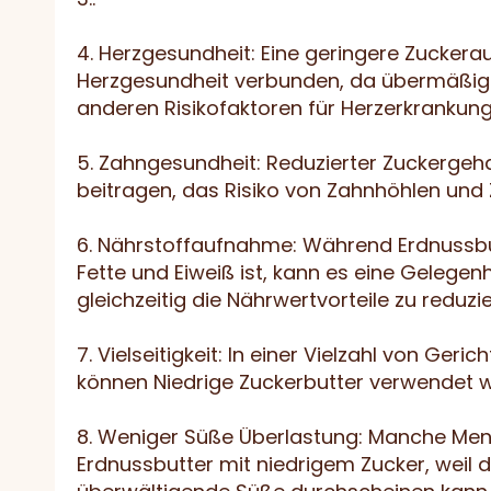
4. Herzgesundheit: Eine geringere Zuckera
Herzgesundheit verbunden, da übermäßige
anderen Risikofaktoren für Herzerkrankun
5. Zahngesundheit: Reduzierter Zuckergeha
beitragen, das Risiko von Zahnhöhlen und Z
6. Nährstoffaufnahme: Während Erdnussbut
Fette und Eiweiß ist, kann es eine Gelegen
gleichzeitig die Nährwertvorteile zu reduzie
7. Vielseitigkeit: In einer Vielzahl von Ge
können Niedrige Zuckerbutter verwendet 
8. Weniger Süße Überlastung: Manche M
Erdnussbutter mit niedrigem Zucker, weil