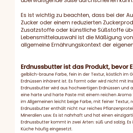
überwältigende Süße durchscheinen kann.
Es ist wichtig zu beachten, dass bei der 
Zucker oder einem reduzierten Zuckerprodu
Zusatzstoffe oder künstliche Süßstoffe üb
Lebensmittelauswahl ist die Mäßigung vo
allgemeine Ernährungskontext der eigenen 
Erdnussbutter ist das Produkt, bevor E
gelblich-braune Farbe, fein in der Textur, köstlich i
Erdnüssen inhärent ist. Es formt oder wird nicht mit In
Erdnussbutter wird aus hochwertigen Erdnüssen und an
eine harte und harte Paste mit einem reichen Aroma 
im Allgemeinen leicht beige Farbe, mit feiner Textur
Erdnussbutter enthält nicht nur reiches Pflanzenprote
Mineralien usw. Es ist nahrhaft und hat einen einziga
Erdnussbutter kommt in zwei Arten: süß und salzig. Es 
Küche häufig eingesetzt.