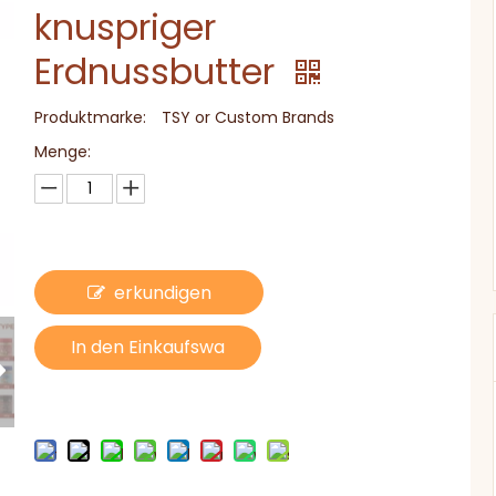
knuspriger
Erdnussbutter
Produktmarke:
TSY or Custom Brands
Menge:
erkundigen
In den Einkaufswa
gen