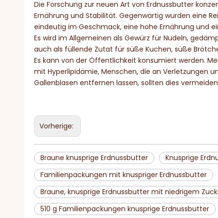
Die Forschung zur neuen Art von Erdnussbutter konzen
Ernährung und Stabilität. Gegenwärtig wurden eine Rei
eindeutig im Geschmack, eine hohe Ernährung und eine 
Es wird im Allgemeinen als Gewürz für Nudeln, gedämp
auch als füllende Zutat für süße Kuchen, süße Brötch
Es kann von der Öffentlichkeit konsumiert werden. 
mit Hyperlipidämie, Menschen, die an Verletzungen und
Gallenblasen entfernen lassen, sollten dies vermeiden
Vorherige:
Braune knusprige Erdnussbutter
Knusprige Erdn
Familienpackungen mit knuspriger Erdnussbutter
Braune, knusprige Erdnussbutter mit niedrigem Zuck
510 g Familienpackungen knusprige Erdnussbutter