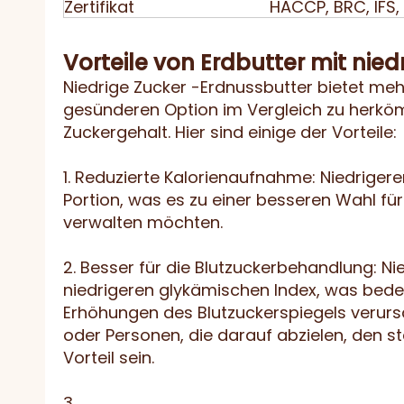
Zertifikat
HACCP, BRC, IFS, 
Vorteile von Erdbutter mit nie
Niedrige Zucker -Erdnussbutter bietet meh
gesünderen Option im Vergleich zu herkö
Zuckergehalt. Hier sind einige der Vorteile:
1. Reduzierte Kalorienaufnahme: Niedriger
Portion, was es zu einer besseren Wahl fü
verwalten möchten.
2. Besser für die Blutzuckerbehandlung: Ni
niedrigeren glykämischen Index, was bede
Erhöhungen des Blutzuckerspiegels verursa
oder Personen, die darauf abzielen, den s
Vorteil sein.
3..