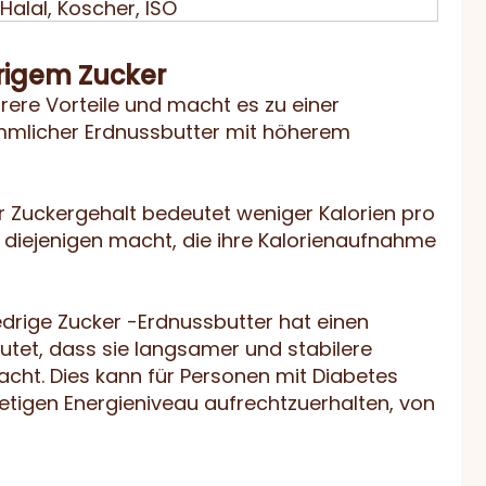
Halal, Koscher, ISO
drigem Zucker
rere Vorteile und macht es zu einer
mmlicher Erdnussbutter mit höherem
er Zuckergehalt bedeutet weniger Kalorien pro
r diejenigen macht, die ihre Kalorienaufnahme
edrige Zucker -Erdnussbutter hat einen
utet, dass sie langsamer und stabilere
cht. Dies kann für Personen mit Diabetes
tetigen Energieniveau aufrechtzuerhalten, von