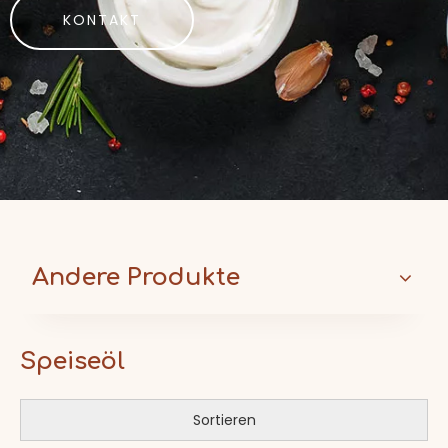
KONTAKT
Andere Produkte
Speiseöl
Sortieren