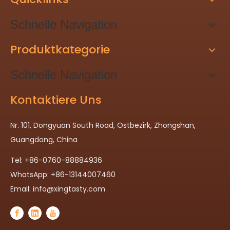
Schnelle Navigation
Produktkategorie
Schnelle Navigation
Kontaktiere Uns
Nr. 101, Dongyuan South Road, Ostbezirk, Zhongshan,
Guangdong, China
Tel: +86-0760-88884936
WhatsApp: +86-13144007460
Email:
info@xingtasty.com