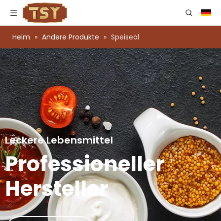
Heim
»
Andere Produkte
»
Speiseöl
Leckere Lebensmittel
Professioneller
Hersteller