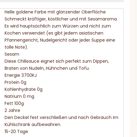
Helle goldene Farbe mit glänzender Oberfläche
Schmeckt kräftiger, köstlicher und mit Sesamaroma.
Es wird hauptsächlich zum Würzen und nicht zum
Kochen verwendet (es gibt jedem asiatischen
Pfannengericht, Nudelgericht oder jeder Suppe eine
tolle Note).
Sesam
Diese Chilisauce eignet sich perfekt zum Dippen,
Braten von Nudeln, Hühnchen und Tofu.
Energie 3700KJ
Protein 0g
Kohlenhydrate 0g
Natrium 0 mg
Fett 100g
2 Jahre
Den Deckel fest verschließen und nach Gebrauch im
Kühlschrank aufbewahren.
15-20 Tage