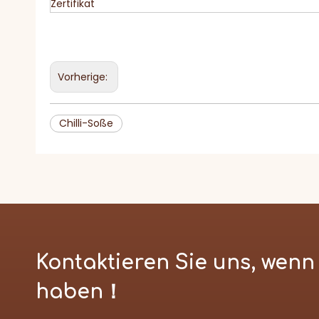
Zertifikat
Vorherige:
Chilli-Soße
Kontaktieren Sie uns, wen
haben！