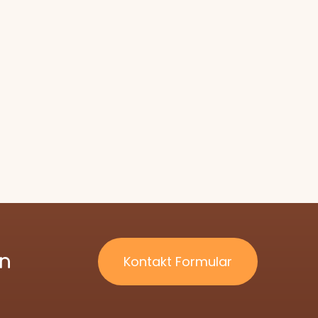
ln
Kontakt Formular