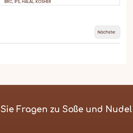
BRC, IFS, HALAL, KOSHER
Nächste:
n Sie Fragen zu Soße und Nude