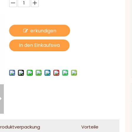
erkundigen
In den Einkaufswa
gen
Produktverpackung
Vorteile