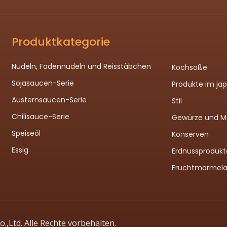
Produktkategorie
Nudeln, Fadennudeln und Reisstäbchen
Kochsoße
Sojasaucen-Serie
Produkte im ja
Austernsaucen-Serie
Stil
Chilisauce-Serie
Gewürze und 
Speiseöl
Konserven
Essig
Erdnussprodukt
Fruchtmarmel
,Ltd. Alle Rechte vorbehalten.