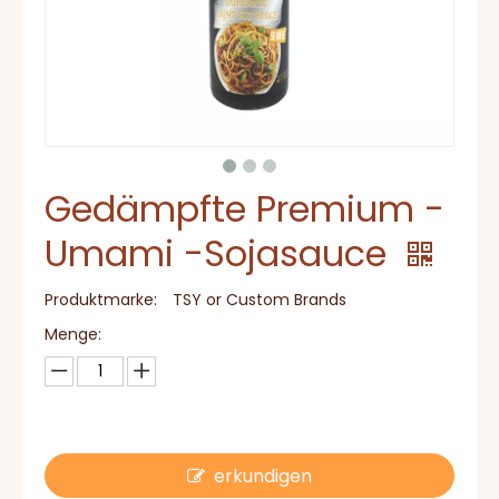
Gedämpfte Premium -
Umami -Sojasauce
Produktmarke:
TSY or Custom Brands
Menge:
erkundigen