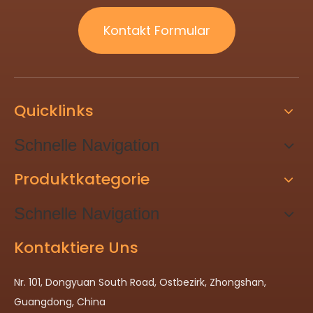
Kontakt Formular
Quicklinks
Schnelle Navigation
Produktkategorie
Schnelle Navigation
Kontaktiere Uns
Nr. 101, Dongyuan South Road, Ostbezirk, Zhongshan,
Guangdong, China