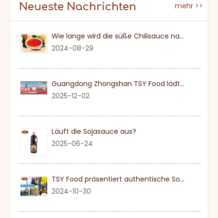
Neueste Nachrichten
mehr >>
Wie lange wird die süße Chilisauce nach einmal eröffnet?
2024-08-29
Guangdong Zhongshan TSY Food lädt Sie herzlich ein, die Dubai Gulfood Exhibition 2026 zu besuchen
2025-12-02
Läuft die Sojasauce aus?
2025-06-24
TSY Food präsentiert authentische Sojasauce auf der SIAL PARIS 2024
2024-10-30