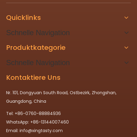
Quicklinks
Schnelle Navigation
Produktkategorie
Schnelle Navigation
Kontaktiere Uns
Nr. 101, Dongyuan South Road, Ostbezirk, Zhongshan,
Guangdong, China
Tel: +86-0760-88884936
WhatsApp: +86-13144007460
Email:
info@xingtasty.com