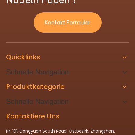
Nudeln haben！
Kontakt Formular
Quicklinks
Schnelle Navigation
Produktkategorie
Schnelle Navigation
Kontaktiere Uns
Nr. 101, Dongyuan South Road, Ostbezirk, Zhongshan,