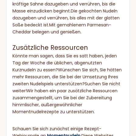
kräftige Sahne dazugeben und verrühren, bis die
Masse einzudicken beginnt.Die gekochten Nudeln
dazugeben und verrühren, bis alles mit der glatten
Soße bedeckt ist.Mit gemahlenem Parmesan-
Cheddar belegen und genießen.
Zusätzliche Ressourcen
Könnte man sagen, dass Sie es satt haben, jeden
Tag der Woche die üblichen, abgenutzten
Kurznudeln zu essen?Wünschen Sie sich, Sie hätten
mehr Ressourcen, die Sie bei der Umsetzung Ihres
zweiten Nudelspiels unterstützen?Suchen Sie nicht
weiter!Wir haben ein paar zusätzliche Ressourcen
zusammengestellt, um Sie bei der Zubereitung
himmlischer, außergewöhnlicher
Momentnudelrezepte zu unterstützen.
Schauen Sie sich zunächst einige Rezept-
Webjournale an
Momentnudeln
.Diese Websites