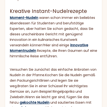
Kreative Instant-Nudelrezepte
Moment-Nudeln
waren schon immer ein beliebtes
Abendessen für Studenten und berufstätige
Experten, aber hatten Sie schon gedacht, dass Sie
dieses unscheinbare Gericht mit genügend
Innovation in ein kulinarisches Kunstwerk
verwandeln können?Hier sind einige
innovative
Momentnudeln
Rezepte, die Ihren Gaumen auf eine
himmlische Reise entführen.
Versuchen Sie zunächst das einfache Anbraten von
Nudeln in der Pfanne.Kochen Sie die Nudeln gemäß
den Packungsrichtlinien und legen Sie sie
weg.Braten Sie in einer Schüssel Ihr wichtigstes
Gemüse an, zum Beispiel Ringelpaprika und
Zwiebeln.Wenn sie leicht gar sind, fügen Sie das
hinzu
gekochte Nudeln
und sautiertes Essen mit