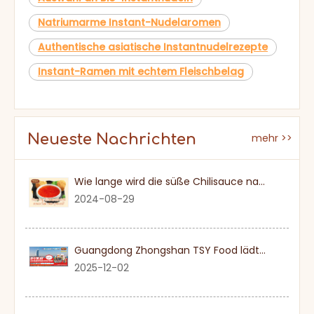
Natriumarme Instant-Nudelaromen
Authentische asiatische Instantnudelrezepte
Instant-Ramen mit echtem Fleischbelag
Neueste Nachrichten
mehr >>
Wie lange wird die süße Chilisauce nach einmal eröffnet?
2024-08-29
Guangdong Zhongshan TSY Food lädt Sie herzlich ein, die Dubai Gulfood Exhibition 2026 zu besuchen
2025-12-02