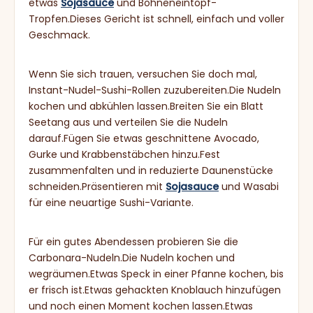
etwas
Sojasauce
und Bohneneintopf-
Tropfen.Dieses Gericht ist schnell, einfach und voller
Geschmack.
Wenn Sie sich trauen, versuchen Sie doch mal,
Instant-Nudel-Sushi-Rollen zuzubereiten.Die Nudeln
kochen und abkühlen lassen.Breiten Sie ein Blatt
Seetang aus und verteilen Sie die Nudeln
darauf.Fügen Sie etwas geschnittene Avocado,
Gurke und Krabbenstäbchen hinzu.Fest
zusammenfalten und in reduzierte Daunenstücke
schneiden.Präsentieren mit
Sojasauce
und Wasabi
für eine neuartige Sushi-Variante.
Für ein gutes Abendessen probieren Sie die
Carbonara-Nudeln.Die Nudeln kochen und
wegräumen.Etwas Speck in einer Pfanne kochen, bis
er frisch ist.Etwas gehackten Knoblauch hinzufügen
und noch einen Moment kochen lassen.Etwas