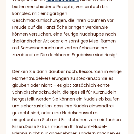
bieten verschiedene Rezepte, von einfach bis
komplex, mit einzigartigen
Geschmacksmischungen, die Ihren Gaumen vor
Freude auf die Tanzfläche bringen werden.Sie
können versuchen, eine feurige Nudelsuppe nach
thailändischer Art oder ein samtiges Miso-Ramen
mit Schweinebauch und zarten Schaumeiern
zuzubereiten.Die denkbaren Ergebnisse sind riesig!
Denken Sie dann darüber nach, Ressourcen in einige
Momentnudelverzierungen zu stecken.Ob Sie es
glauben oder nicht – es gibt tatsächlich echte
Schnickschnacknudeln, die speziell für Kurznudeln
hergestellt werden.Sie können ein Nudelsieb kaufen,
um sicherzustellen, dass Ihre Nudeln einwandfrei
gekocht sind, oder eine Nudelschüssel mit
eingebautem Sieb und Essstäbchen zum einfachen
Essen.Diese Extras machen Ihr Instant-Nudel-
Erlebnis nicht nur angenehmer, sondern machen es