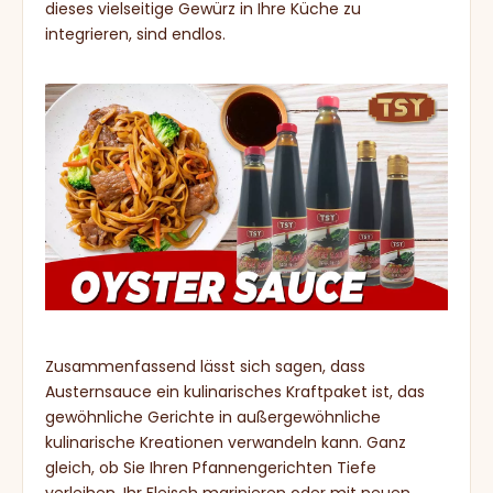
dieses vielseitige Gewürz in Ihre Küche zu
integrieren, sind endlos.
Zusammenfassend lässt sich sagen, dass
Austernsauce ein kulinarisches Kraftpaket ist, das
gewöhnliche Gerichte in außergewöhnliche
kulinarische Kreationen verwandeln kann. Ganz
gleich, ob Sie Ihren Pfannengerichten Tiefe