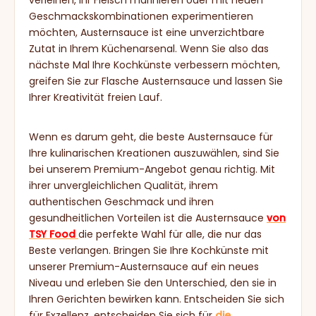
verleihen, Ihr Fleisch marinieren oder mit neuen
Geschmackskombinationen experimentieren
möchten, Austernsauce ist eine unverzichtbare
Zutat in Ihrem Küchenarsenal. Wenn Sie also das
nächste Mal Ihre Kochkünste verbessern möchten,
greifen Sie zur Flasche Austernsauce und lassen Sie
Ihrer Kreativität freien Lauf.
Wenn es darum geht, die beste Austernsauce für
Ihre kulinarischen Kreationen auszuwählen, sind Sie
bei unserem Premium-Angebot genau richtig. Mit
ihrer unvergleichlichen Qualität, ihrem
authentischen Geschmack und ihren
gesundheitlichen Vorteilen ist die Austernsauce
von
TSY Food
die perfekte Wahl für alle, die nur das
Beste verlangen. Bringen Sie Ihre Kochkünste mit
unserer Premium-Austernsauce auf ein neues
Niveau und erleben Sie den Unterschied, den sie in
Ihren Gerichten bewirken kann. Entscheiden Sie sich
für Exzellenz, entscheiden Sie sich für
die