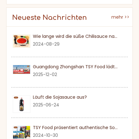
Neueste Nachrichten
mehr >>
Wie lange wird die süße Chilisauce nach einmal eröffnet?
2024-08-29
Guangdong Zhongshan TSY Food lädt Sie herzlich ein, die Dubai Gulfood Exhibition 2026 zu besuchen
2025-12-02
Läuft die Sojasauce aus?
2025-06-24
TSY Food präsentiert authentische Sojasauce auf der SIAL PARIS 2024
2024-10-30