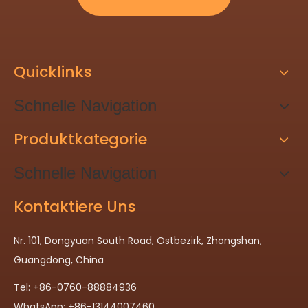
Quicklinks
Schnelle Navigation
Produktkategorie
Schnelle Navigation
Kontaktiere Uns
Nr. 101, Dongyuan South Road, Ostbezirk, Zhongshan,
Guangdong, China
Tel: +86-0760-88884936
WhatsApp: +86-13144007460