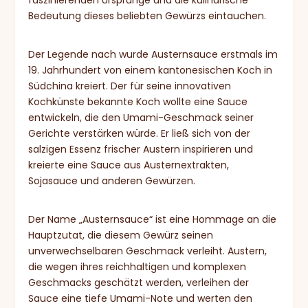
faszinierenden Ursprünge und die kulinarische
Bedeutung dieses beliebten Gewürzs eintauchen.
Der Legende nach wurde Austernsauce erstmals im
19. Jahrhundert von einem kantonesischen Koch in
Südchina kreiert. Der für seine innovativen
Kochkünste bekannte Koch wollte eine Sauce
entwickeln, die den Umami-Geschmack seiner
Gerichte verstärken würde. Er ließ sich von der
salzigen Essenz frischer Austern inspirieren und
kreierte eine Sauce aus Austernextrakten,
Sojasauce und anderen Gewürzen.
Der Name „Austernsauce“ ist eine Hommage an die
Hauptzutat, die diesem Gewürz seinen
unverwechselbaren Geschmack verleiht. Austern,
die wegen ihres reichhaltigen und komplexen
Geschmacks geschätzt werden, verleihen der
Sauce eine tiefe Umami-Note und werten den