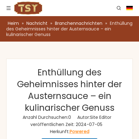
Heim
»
Nachricht
»
Branchennachrichten
»
Enthüllung
des Geheimnisses hinter der Austernsauce – ein
kulinarischer Genuss
Enthüllung des
Geheimnisses hinter der
Austernsauce – ein
kulinarischer Genuss
Anzahl Durchsuchen:
0
Autor:Site Editor
veröffentlichen Zeit: 2024-07-05
Herkunft:
Powered