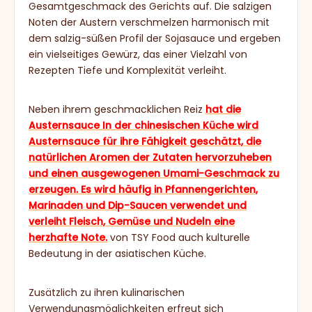
Gesamtgeschmack des Gerichts auf. Die salzigen
Noten der Austern verschmelzen harmonisch mit
dem salzig-süßen Profil der Sojasauce und ergeben
ein vielseitiges Gewürz, das einer Vielzahl von
Rezepten Tiefe und Komplexität verleiht.
Neben ihrem geschmacklichen Reiz
hat die
Austernsauce In der chinesischen Küche wird
Austernsauce für ihre Fähigkeit geschätzt, die
natürlichen Aromen der Zutaten hervorzuheben
und einen ausgewogenen Umami-Geschmack zu
erzeugen. Es wird häufig in Pfannengerichten,
Marinaden und Dip-Saucen verwendet und
verleiht Fleisch, Gemüse und Nudeln eine
herzhafte Note.
von TSY Food auch kulturelle
Bedeutung in der asiatischen Küche.
Zusätzlich zu ihren kulinarischen
Verwendungsmöglichkeiten erfreut sich