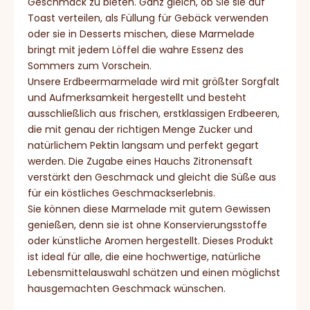
Geschmack zu bieten. Ganz gleich, ob Sie sie auf
Toast verteilen, als Füllung für Gebäck verwenden
oder sie in Desserts mischen, diese Marmelade
bringt mit jedem Löffel die wahre Essenz des
Sommers zum Vorschein.
Unsere Erdbeermarmelade wird mit größter Sorgfalt
und Aufmerksamkeit hergestellt und besteht
ausschließlich aus frischen, erstklassigen Erdbeeren,
die mit genau der richtigen Menge Zucker und
natürlichem Pektin langsam und perfekt gegart
werden. Die Zugabe eines Hauchs Zitronensaft
verstärkt den Geschmack und gleicht die Süße aus
für ein köstliches Geschmackserlebnis.
Sie können diese Marmelade mit gutem Gewissen
genießen, denn sie ist ohne Konservierungsstoffe
oder künstliche Aromen hergestellt. Dieses Produkt
ist ideal für alle, die eine hochwertige, natürliche
Lebensmittelauswahl schätzen und einen möglichst
hausgemachten Geschmack wünschen.