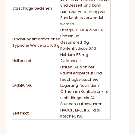
und Dessert und kann
Vorschläge bedienen
auch zur Herstellung von
Sandwiches verwendet
werden.
Energie 1139KJ/272KCAL
Protein 0g
Ernährungsinformationen
Gesamtfett 0g
Typische Werte pro 100 g
Kohlenhydrate 67G
Natrium 55 mg
Haltbarkeit
24 Monate
Halten Sie sich bei
Raumtemperatur und
feuchtigkeitssicherer
LAGERUNG:
Lagerung. Nach dem
Öffnen im Kühlschrank für
nicht länger als 24
Stunden aufbewahren
HACCP, BRC, IFS, Halal,
Zertifikat
Koscher, ISO