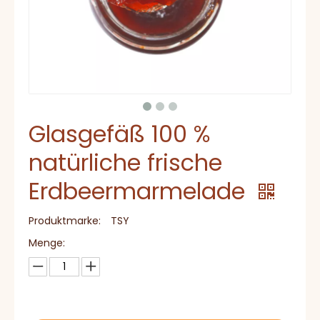
Glasgefäß 100 %
natürliche frische
Erdbeermarmelade
Produktmarke:
TSY
Menge: