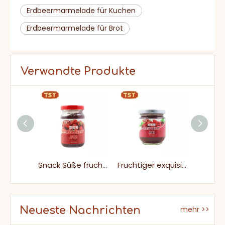
Erdbeermarmelade für Kuchen
Erdbeermarmelade für Brot
Verwandte Produkte
Sirup, süße frische Himbeermarmelade
Snack Süße fruchtige Himbeermarmelade
Fruchtiger exquisiter Snack -Himbeer -Marmelade verteilt es auf Toast Rolls Brioche oder Scones
Neueste Nachrichten
mehr >>