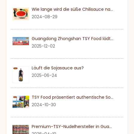
Wie lange wird die süße Chilisauce nach einmal eröffnet?
2024-08-29
Guangdong Zhongshan TSY Food lädt Sie herzlich ein, die Dubai Gulfood Exhibition 2026 zu besuchen
2025-12-02
Läuft die Sojasauce aus?
2025-06-24
TSY Food präsentiert authentische Sojasauce auf der SIAL PARIS 2024
2024-10-30
Premium-TSY-Nudelhersteller in Guangdong
2026-04-10