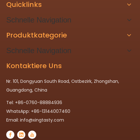
Quicklinks
Schnelle Navigation
Produktkategorie
Schnelle Navigation
Kontaktiere Uns
Nr. 101, Dongyuan South Road, Ostbezirk, Zhongshan,
Guangdong, China
Tel: +86-0760-88884936
WhatsApp: +86-13144007460
Email:
info@xingtasty.com