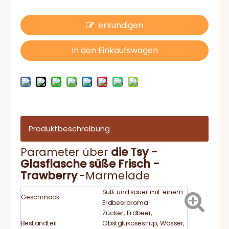
erkundigen
In den Einkaufswagen
Produktbeschreibung
Parameter über
die Tsy -
Glasflasche süße Frisch -
Trawberry
-Marmelade
Süß und sauer mit einem
Geschmack
Erdbeeraroma
Zucker, Erdbeer,
Bestandteil
Obstglukosesirup, Wasser,