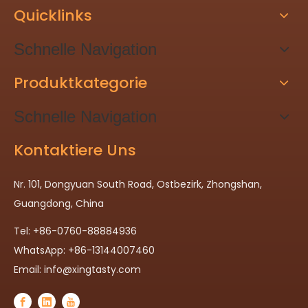
Quicklinks
Schnelle Navigation
Produktkategorie
Schnelle Navigation
Kontaktiere Uns
Nr. 101, Dongyuan South Road, Ostbezirk, Zhongshan,
Guangdong, China
Tel: +86-0760-88884936
WhatsApp: +86-13144007460
Email:
info@xingtasty.com