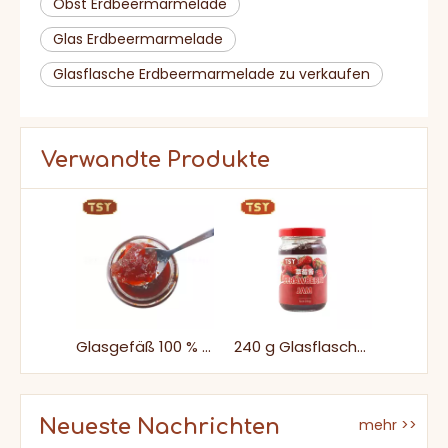
Obst Erdbeermarmelade
Glas Erdbeermarmelade
Glasflasche Erdbeermarmelade zu verkaufen
Verwandte Produkte
Glasgefäß 100 % natürliche frische Erdbeermarmelade
240 g Glasflasche 100% natürlicher süßer frischer Erdbeermarmelade
Neueste Nachrichten
mehr >>