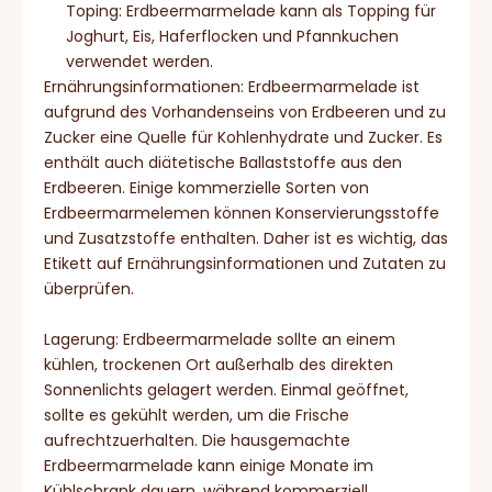
Toping: Erdbeermarmelade kann als Topping für
Joghurt, Eis, Haferflocken und Pfannkuchen
verwendet werden.
Ernährungsinformationen: Erdbeermarmelade ist
aufgrund des Vorhandenseins von Erdbeeren und zu
Zucker eine Quelle für Kohlenhydrate und Zucker. Es
enthält auch diätetische Ballaststoffe aus den
Erdbeeren. Einige kommerzielle Sorten von
Erdbeermarmelemen können Konservierungsstoffe
und Zusatzstoffe enthalten. Daher ist es wichtig, das
Etikett auf Ernährungsinformationen und Zutaten zu
überprüfen.
Lagerung: Erdbeermarmelade sollte an einem
kühlen, trockenen Ort außerhalb des direkten
Sonnenlichts gelagert werden. Einmal geöffnet,
sollte es gekühlt werden, um die Frische
aufrechtzuerhalten. Die hausgemachte
Erdbeermarmelade kann einige Monate im
Kühlschrank dauern, während kommerziell