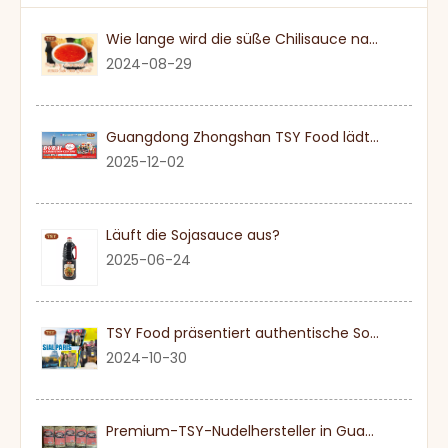
Wie lange wird die süße Chilisauce nach einmal eröffnet?
2024-08-29
Guangdong Zhongshan TSY Food lädt Sie herzlich ein, die Dubai Gulfood Exhibition 2026 zu besuchen
2025-12-02
Läuft die Sojasauce aus?
2025-06-24
TSY Food präsentiert authentische Sojasauce auf der SIAL PARIS 2024
2024-10-30
Premium-TSY-Nudelhersteller in Guangdong