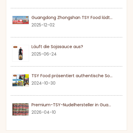
Guangdong Zhongshan TSY Food lädt Sie herzlich ein, die Dubai Gulfood Exhibition 2026 zu besuchen
2025-12-02
Läuft die Sojasauce aus?
2025-06-24
TSY Food präsentiert authentische Sojasauce auf der SIAL PARIS 2024
2024-10-30
Premium-TSY-Nudelhersteller in Guangdong
2026-04-10