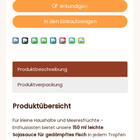
erkundigen
In den Einkaufswagen
Produktbeschreibung
Produktverpackung
Produktübersicht
Für kleine Haushalte und Meeresfrüchte -
Enthusiasten bietet unsere
150 ml leichte
Sojasauce für gedämpftes Fisch
in jedem Tropfen