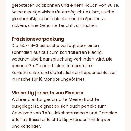
gerösteten Sojabohnen und einem Hauch von Süße.
Seine niedrige Viskosität ermöglicht es ihm, Fische
gleichmäßig zu beschichten und in Spalten zu
sickern, ohne Gerichte feucht zu machen.
Präzisionsverpackung
Die 150-ml-Glasflasche verfügt über einen
schmalen Auslauf zum kontrollierten Niedrig,
wodurch Überbeanspruchung verhindert wird. Die
geringe Größe passt leicht in überfüllte
Kühlschränke, und die luftdichten Kappenschlösser
in Frische für 18 Monate ungeöffnet.
Vielseitig jenseits von Fischen
Während er für gedämpfte Meeresfrüchte
ausgelegt ist, eignet es sich auch perfekt zum
Gewürzen von Tofu, Jakobsmuscheln und Garnelen
oder als Basis für leichte Dip -Saucen mit Ingwer
und Koriander.