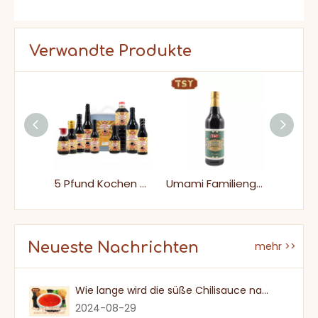
Verwandte Produkte
Lieferungen Restaurants Marinade Heathy Pilz Sojasauce für Supermarkt
5 Pfund Kochen großer Halal -veganer Salz Sojasauce
Umami Familiengröße Pilz Sojasauce für Nudeln
Neueste Nachrichten
mehr >>
Wie lange wird die süße Chilisauce nach einmal eröffnet?
2024-08-29