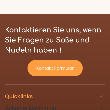
Kontaktieren Sie uns, wenn
Sie Fragen zu Soße und
Nudeln haben！
Kontakt Formular
Quicklinks
Schnelle Navigation