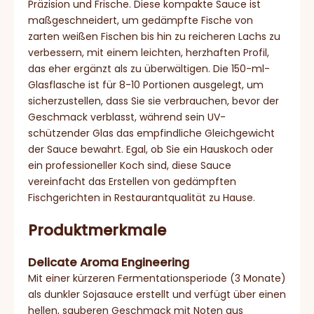
Präzision und Frische. Diese kompakte Sauce ist
maßgeschneidert, um gedämpfte Fische von
zarten weißen Fischen bis hin zu reicheren Lachs zu
verbessern, mit einem leichten, herzhaften Profil,
das eher ergänzt als zu überwältigen. Die 150-ml-
Glasflasche ist für 8-10 Portionen ausgelegt, um
sicherzustellen, dass Sie sie verbrauchen, bevor der
Geschmack verblasst, während sein UV-
schützender Glas das empfindliche Gleichgewicht
der Sauce bewahrt. Egal, ob Sie ein Hauskoch oder
ein professioneller Koch sind, diese Sauce
vereinfacht das Erstellen von gedämpften
Fischgerichten in Restaurantqualität zu Hause.
Produktmerkmale
Delicate Aroma Engineering
Mit einer kürzeren Fermentationsperiode (3 Monate)
als dunkler Sojasauce erstellt und verfügt über einen
hellen, sauberen Geschmack mit Noten aus