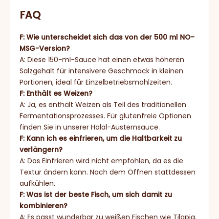
FAQ
F: Wie unterscheidet sich das von der 500 ml NO-
MSG-Version?
A: Diese 150-ml-Sauce hat einen etwas höheren
Salzgehalt für intensivere Geschmack in kleinen
Portionen, ideal für Einzelbetriebsmahlzeiten.
F: Enthält es Weizen?
A: Ja, es enthält Weizen als Teil des traditionellen
Fermentationsprozesses. Für glutenfreie Optionen
finden Sie in unserer Halal-Austernsauce.
F: Kann ich es einfrieren, um die Haltbarkeit zu
verlängern?
A: Das Einfrieren wird nicht empfohlen, da es die
Textur ändern kann. Nach dem Öffnen stattdessen
aufkühlen.
F: Was ist der beste Fisch, um sich damit zu
kombinieren?
A: Es passt wunderbar zu weißen Fischen wie Tilapia,