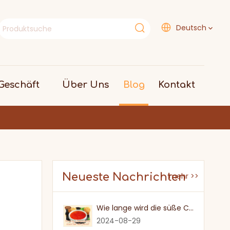
Deutsch
eschäft
Über Uns
Blog
Kontakt
Neueste Nachrichten
mehr >>
Wie lange wird die süße Chilisauce nach einmal eröffnet?
2024-08-29