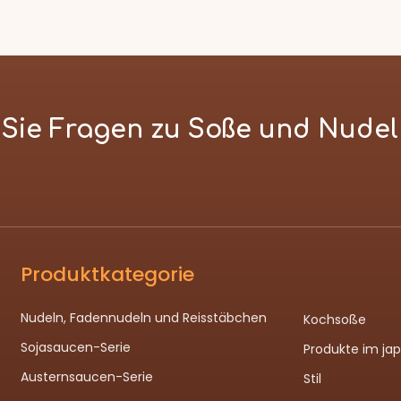
n Sie Fragen zu Soße und Nude
Produktkategorie
Nudeln, Fadennudeln und Reisstäbchen
Kochsoße
Sojasaucen-Serie
Produkte im ja
Austernsaucen-Serie
Stil