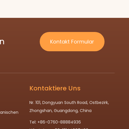
ln
Kontakt Formular
Kontaktiere Uns
Nr. 101, Dongyuan South Road, Ostbezirk,
Zhongshan, Guangdong, China
panischen
Tel: +86-0760-88884936