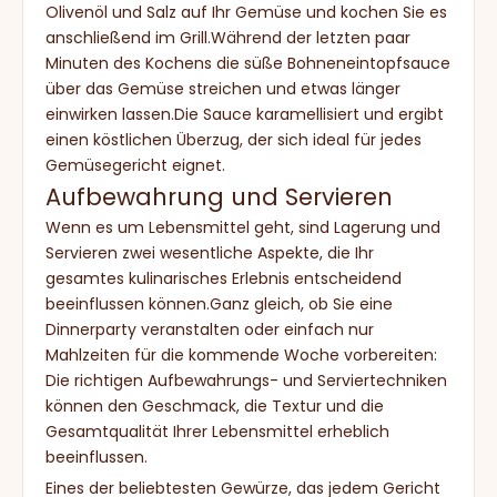
Olivenöl und Salz auf Ihr Gemüse und kochen Sie es
anschließend im Grill.Während der letzten paar
Minuten des Kochens die süße Bohneneintopfsauce
über das Gemüse streichen und etwas länger
einwirken lassen.Die Sauce karamellisiert und ergibt
einen köstlichen Überzug, der sich ideal für jedes
Gemüsegericht eignet.
Aufbewahrung und Servieren
Wenn es um Lebensmittel geht, sind Lagerung und
Servieren zwei wesentliche Aspekte, die Ihr
gesamtes kulinarisches Erlebnis entscheidend
beeinflussen können.Ganz gleich, ob Sie eine
Dinnerparty veranstalten oder einfach nur
Mahlzeiten für die kommende Woche vorbereiten:
Die richtigen Aufbewahrungs- und Serviertechniken
können den Geschmack, die Textur und die
Gesamtqualität Ihrer Lebensmittel erheblich
beeinflussen.
Eines der beliebtesten Gewürze, das jedem Gericht