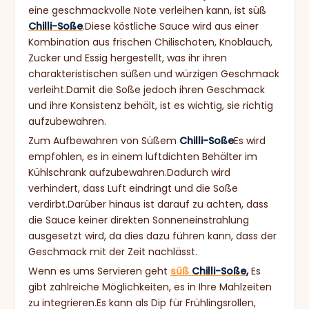
eine geschmackvolle Note verleihen kann, ist süß
Chilli-Soße
.Diese köstliche Sauce wird aus einer
Kombination aus frischen Chilischoten, Knoblauch,
Zucker und Essig hergestellt, was ihr ihren
charakteristischen süßen und würzigen Geschmack
verleiht.Damit die Soße jedoch ihren Geschmack
und ihre Konsistenz behält, ist es wichtig, sie richtig
aufzubewahren.
Zum Aufbewahren von Süßem
Chilli-Soße
Es wird
empfohlen, es in einem luftdichten Behälter im
Kühlschrank aufzubewahren.Dadurch wird
verhindert, dass Luft eindringt und die Soße
verdirbt.Darüber hinaus ist darauf zu achten, dass
die Sauce keiner direkten Sonneneinstrahlung
ausgesetzt wird, da dies dazu führen kann, dass der
Geschmack mit der Zeit nachlässt.
Wenn es ums Servieren geht
süß
Chilli-Soße
,
Es
gibt zahlreiche Möglichkeiten, es in Ihre Mahlzeiten
zu integrieren.Es kann als Dip für Frühlingsrollen,