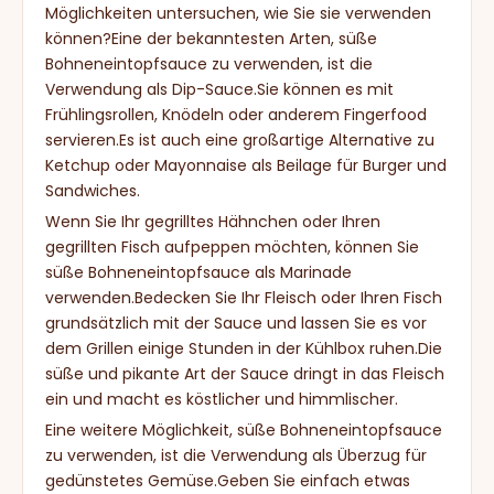
Möglichkeiten untersuchen, wie Sie sie verwenden
können?Eine der bekanntesten Arten, süße
Bohneneintopfsauce zu verwenden, ist die
Verwendung als Dip-Sauce.Sie können es mit
Frühlingsrollen, Knödeln oder anderem Fingerfood
servieren.Es ist auch eine großartige Alternative zu
Ketchup oder Mayonnaise als Beilage für Burger und
Sandwiches.
Wenn Sie Ihr gegrilltes Hähnchen oder Ihren
gegrillten Fisch aufpeppen möchten, können Sie
süße Bohneneintopfsauce als Marinade
verwenden.Bedecken Sie Ihr Fleisch oder Ihren Fisch
grundsätzlich mit der Sauce und lassen Sie es vor
dem Grillen einige Stunden in der Kühlbox ruhen.Die
süße und pikante Art der Sauce dringt in das Fleisch
ein und macht es köstlicher und himmlischer.
Eine weitere Möglichkeit, süße Bohneneintopfsauce
zu verwenden, ist die Verwendung als Überzug für
gedünstetes Gemüse.Geben Sie einfach etwas