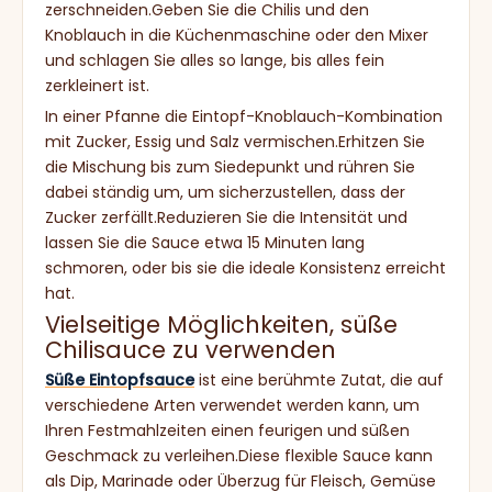
zerschneiden.Geben Sie die Chilis und den
Knoblauch in die Küchenmaschine oder den Mixer
und schlagen Sie alles so lange, bis alles fein
zerkleinert ist.
In einer Pfanne die Eintopf-Knoblauch-Kombination
mit Zucker, Essig und Salz vermischen.Erhitzen Sie
die Mischung bis zum Siedepunkt und rühren Sie
dabei ständig um, um sicherzustellen, dass der
Zucker zerfällt.Reduzieren Sie die Intensität und
lassen Sie die Sauce etwa 15 Minuten lang
schmoren, oder bis sie die ideale Konsistenz erreicht
hat.
Vielseitige Möglichkeiten, süße
Chilisauce zu verwenden
Süße Eintopfsauce
ist eine berühmte Zutat, die auf
verschiedene Arten verwendet werden kann, um
Ihren Festmahlzeiten einen feurigen und süßen
Geschmack zu verleihen.Diese flexible Sauce kann
als Dip, Marinade oder Überzug für Fleisch, Gemüse