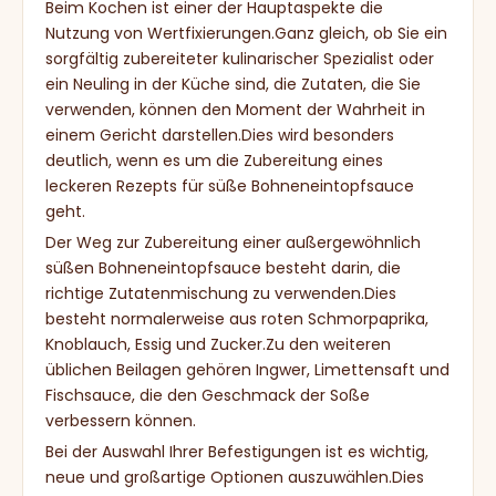
Beim Kochen ist einer der Hauptaspekte die
Nutzung von Wertfixierungen.Ganz gleich, ob Sie ein
sorgfältig zubereiteter kulinarischer Spezialist oder
ein Neuling in der Küche sind, die Zutaten, die Sie
verwenden, können den Moment der Wahrheit in
einem Gericht darstellen.Dies wird besonders
deutlich, wenn es um die Zubereitung eines
leckeren Rezepts für süße Bohneneintopfsauce
geht.
Der Weg zur Zubereitung einer außergewöhnlich
süßen Bohneneintopfsauce besteht darin, die
richtige Zutatenmischung zu verwenden.Dies
besteht normalerweise aus roten Schmorpaprika,
Knoblauch, Essig und Zucker.Zu den weiteren
üblichen Beilagen gehören Ingwer, Limettensaft und
Fischsauce, die den Geschmack der Soße
verbessern können.
Bei der Auswahl Ihrer Befestigungen ist es wichtig,
neue und großartige Optionen auszuwählen.Dies