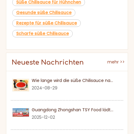
Süße Chilisauce für Hühnchen
Gesunde süße Chilisauce
Rezepte für süße Chilisauce
Scharfe süße Chilisauce
Neueste Nachrichten
mehr >>
Wie lange wird die süße Chilisauce nach einmal eröffnet?
2024-08-29
Guangdong Zhongshan TSY Food lädt Sie herzlich ein, die Dubai Gulfood Exhibition 2026 zu besuchen
2025-12-02