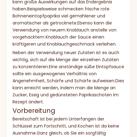
kann große Auswirkungen auf das Endergebnis
haben.Beispielsweise schmecken frische rote
Bohneneintopfpaprika viel gemahlener und
aromatischer als getrocknete.Ebenso kann die
Verwendung von neuem Knoblauch anstelle von
vorgehacktem Knoblauch der Sauce einen
kräftigeren und Knoblauchgeschmack verleihen.
Neben der Verwendung neuer Zutaten ist es auch
wichtig, sich auf die Menge der einzelnen Zutaten
zu konzentrieren.Eine anständige süße Eintopfsauce
sollte ein ausgewogenes Verhältnis von
Angenehmheit, Schärfe und Schärfe aufweisen.Dies
kann erreicht werden, indem man die Menge an
Zucker, Essig und gedünsteten Paprikaschoten im
Rezept ändert.
Vorbereitung
Bereitschaft ist bei jedem Unterfangen der
Schlüssel zum Fortschritt, und Kochen ist da keine
Ausnahme.Ganz gleich, ob Sie ein sorgfältig