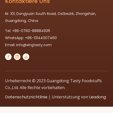
Kontaktiere Uns
Nr. 101, Dongyuan South Road, Ostbezirk, Zhongshan,
Guangdong, China
Tel: +86-0760-88884936
WhatsApp: +86-13144007460
Email:
info@xingtasty.com
Urheberrecht © 2023 Guangdong Tasty Foodstuffs
Co.,Ltd. Alle Rechte vorbehalten.
Datenschutzrichtlinie
| Unterstützung von
Leadong