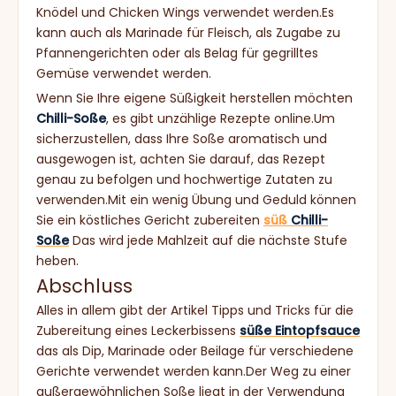
Knödel und Chicken Wings verwendet werden.Es
kann auch als Marinade für Fleisch, als Zugabe zu
Pfannengerichten oder als Belag für gegrilltes
Gemüse verwendet werden.
Wenn Sie Ihre eigene Süßigkeit herstellen möchten
Chilli-Soße
, es gibt unzählige Rezepte online.Um
sicherzustellen, dass Ihre Soße aromatisch und
ausgewogen ist, achten Sie darauf, das Rezept
genau zu befolgen und hochwertige Zutaten zu
verwenden.Mit ein wenig Übung und Geduld können
Sie ein köstliches Gericht zubereiten
süß
Chilli-
Soße
Das wird jede Mahlzeit auf die nächste Stufe
heben.
Abschluss
Alles in allem gibt der Artikel Tipps und Tricks für die
Zubereitung eines Leckerbissens
süße Eintopfsauce
das als Dip, Marinade oder Beilage für verschiedene
Gerichte verwendet werden kann.Der Weg zu einer
außergewöhnlichen Soße liegt in der Verwendung