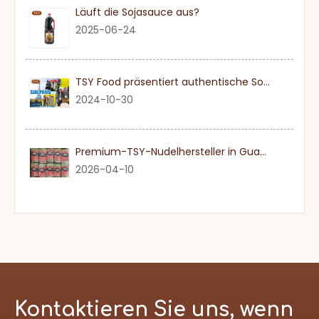
Läuft die Sojasauce aus?
2025-06-24
TSY Food präsentiert authentische Sojasauce auf der SIAL PARIS 2024
2024-10-30
Premium-TSY-Nudelhersteller in Guangdong
2026-04-10
Kontaktieren Sie uns, wenn