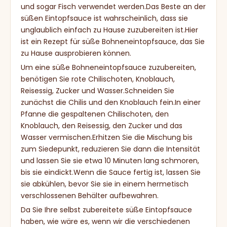
und sogar Fisch verwendet werden.Das Beste an der
süßen Eintopfsauce ist wahrscheinlich, dass sie
unglaublich einfach zu Hause zuzubereiten ist.Hier
ist ein Rezept für süße Bohneneintopfsauce, das Sie
zu Hause ausprobieren können.
Um eine süße Bohneneintopfsauce zuzubereiten,
benötigen Sie rote Chilischoten, Knoblauch,
Reisessig, Zucker und Wasser.Schneiden Sie
zunächst die Chilis und den Knoblauch fein.In einer
Pfanne die gespaltenen Chilischoten, den
Knoblauch, den Reisessig, den Zucker und das
Wasser vermischen.Erhitzen Sie die Mischung bis
zum Siedepunkt, reduzieren Sie dann die Intensität
und lassen Sie sie etwa 10 Minuten lang schmoren,
bis sie eindickt.Wenn die Sauce fertig ist, lassen Sie
sie abkühlen, bevor Sie sie in einem hermetisch
verschlossenen Behälter aufbewahren.
Da Sie Ihre selbst zubereitete süße Eintopfsauce
haben, wie wäre es, wenn wir die verschiedenen