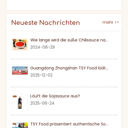
Neueste Nachrichten
mehr >>
Wie lange wird die süße Chilisauce nach einmal eröffnet?
2024-08-29
Guangdong Zhongshan TSY Food lädt Sie herzlich ein, die Dubai Gulfood Exhibition 2026 zu besuchen
2025-12-02
Läuft die Sojasauce aus?
2025-06-24
TSY Food präsentiert authentische Sojasauce auf der SIAL PARIS 2024