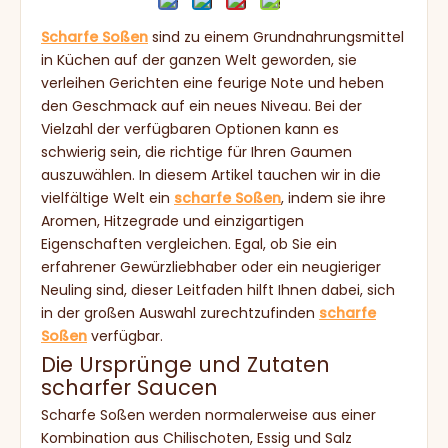
Scharfe Soßen
sind zu einem Grundnahrungsmittel
in Küchen auf der ganzen Welt geworden, sie
verleihen Gerichten eine feurige Note und heben
den Geschmack auf ein neues Niveau. Bei der
Vielzahl der verfügbaren Optionen kann es
schwierig sein, die richtige für Ihren Gaumen
auszuwählen. In diesem Artikel tauchen wir in die
vielfältige Welt ein
scharfe Soßen
, indem sie ihre
Aromen, Hitzegrade und einzigartigen
Eigenschaften vergleichen. Egal, ob Sie ein
erfahrener Gewürzliebhaber oder ein neugieriger
Neuling sind, dieser Leitfaden hilft Ihnen dabei, sich
in der großen Auswahl zurechtzufinden
scharfe
Soßen
verfügbar.
Die Ursprünge und Zutaten
scharfer Saucen
Scharfe Soßen werden normalerweise aus einer
Kombination aus Chilischoten, Essig und Salz