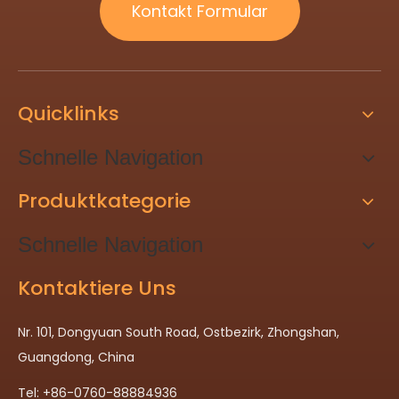
Kontakt Formular
Quicklinks
Schnelle Navigation
Produktkategorie
Schnelle Navigation
Kontaktiere Uns
Nr. 101, Dongyuan South Road, Ostbezirk, Zhongshan,
Guangdong, China
Tel: +86-0760-88884936