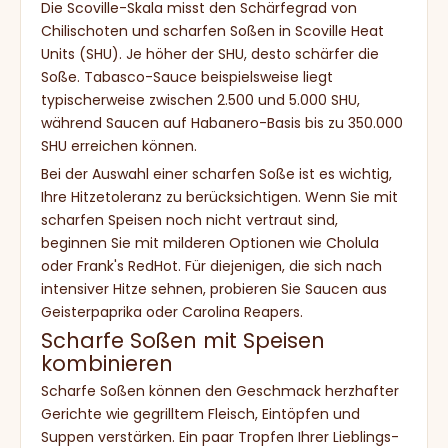
Die Scoville-Skala misst den Schärfegrad von
Chilischoten und scharfen Soßen in Scoville Heat
Units (SHU). Je höher der SHU, desto schärfer die
Soße. Tabasco-Sauce beispielsweise liegt
typischerweise zwischen 2.500 und 5.000 SHU,
während Saucen auf Habanero-Basis bis zu 350.000
SHU erreichen können.
Bei der Auswahl einer scharfen Soße ist es wichtig,
Ihre Hitzetoleranz zu berücksichtigen. Wenn Sie mit
scharfen Speisen noch nicht vertraut sind,
beginnen Sie mit milderen Optionen wie Cholula
oder Frank's RedHot. Für diejenigen, die sich nach
intensiver Hitze sehnen, probieren Sie Saucen aus
Geisterpaprika oder Carolina Reapers.
Scharfe Soßen mit Speisen
kombinieren
Scharfe Soßen können den Geschmack herzhafter
Gerichte wie gegrilltem Fleisch, Eintöpfen und
Suppen verstärken. Ein paar Tropfen Ihrer Lieblings-