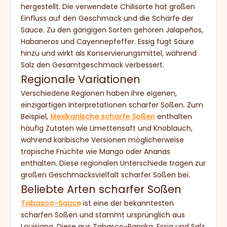
hergestellt. Die verwendete Chilisorte hat großen
Einfluss auf den Geschmack und die Schärfe der
Sauce. Zu den gängigen Sorten gehören Jalapeños,
Habaneros und Cayennepfeffer. Essig fügt Säure
hinzu und wirkt als Konservierungsmittel, während
Salz den Gesamtgeschmack verbessert.
Regionale Variationen
Verschiedene Regionen haben ihre eigenen,
einzigartigen Interpretationen scharfer Soßen. Zum
Beispiel,
Mexikanische scharfe Soßen
enthalten
häufig Zutaten wie Limettensaft und Knoblauch,
während karibische Versionen möglicherweise
tropische Früchte wie Mango oder Ananas
enthalten. Diese regionalen Unterschiede tragen zur
großen Geschmacksvielfalt scharfer Soßen bei.
Beliebte Arten scharfer Soßen
Tabasco-Sauce
ist eine der bekanntesten
scharfen Soßen und stammt ursprünglich aus
Louisiana. Diese aus Tabasco-Paprika, Essig und Salz