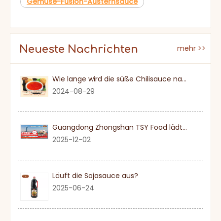
Gemüse-Fusion-Austernsauce
Neueste Nachrichten
mehr >>
Wie lange wird die süße Chilisauce nach einmal eröffnet?
2024-08-29
Guangdong Zhongshan TSY Food lädt Sie herzlich ein, die Dubai Gulfood Exhibition 2026 zu besuchen
2025-12-02
Läuft die Sojasauce aus?
2025-06-24