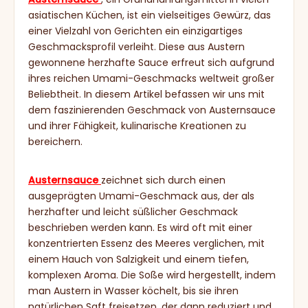
asiatischen Küchen, ist ein vielseitiges Gewürz, das
einer Vielzahl von Gerichten ein einzigartiges
Geschmacksprofil verleiht. Diese aus Austern
gewonnene herzhafte Sauce erfreut sich aufgrund
ihres reichen Umami-Geschmacks weltweit großer
Beliebtheit. In diesem Artikel befassen wir uns mit
dem faszinierenden Geschmack von Austernsauce
und ihrer Fähigkeit, kulinarische Kreationen zu
bereichern.
Austernsauce
zeichnet sich durch einen
ausgeprägten Umami-Geschmack aus, der als
herzhafter und leicht süßlicher Geschmack
beschrieben werden kann. Es wird oft mit einer
konzentrierten Essenz des Meeres verglichen, mit
einem Hauch von Salzigkeit und einem tiefen,
komplexen Aroma. Die Soße wird hergestellt, indem
man Austern in Wasser köchelt, bis sie ihren
natürlichen Saft freisetzen, der dann reduziert und