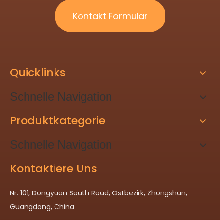
Kontakt Formular
Quicklinks
Schnelle Navigation
Produktkategorie
Schnelle Navigation
Kontaktiere Uns
Nr. 101, Dongyuan South Road, Ostbezirk, Zhongshan,
Guangdong, China