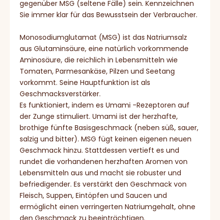
gegenüber MSG (seltene Fälle) sein. Kennzeichnen
Sie immer klar für das Bewusstsein der Verbraucher.
Monosodiumglutamat (MSG) ist das Natriumsalz
aus Glutaminsäure, eine natürlich vorkommende
Aminosäure, die reichlich in Lebensmitteln wie
Tomaten, Parmesankäse, Pilzen und Seetang
vorkommt. Seine Hauptfunktion ist als
Geschmacksverstärker.
Es funktioniert, indem es Umami -Rezeptoren auf
der Zunge stimuliert. Umami ist der herzhafte,
brothige fünfte Basisgeschmack (neben süß, sauer,
salzig und bitter). MSG fügt keinen eigenen neuen
Geschmack hinzu. Stattdessen vertieft es und
rundet die vorhandenen herzhaften Aromen von
Lebensmitteln aus und macht sie robuster und
befriedigender. Es verstärkt den Geschmack von
Fleisch, Suppen, Eintöpfen und Saucen und
ermöglicht einen verringerten Natriumgehalt, ohne
den Geschmack zu beeinträchtigen.