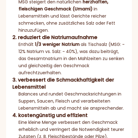
MSG steigert den natürlichen
herzhaften,
fleischigen Geschmack (Umami)
in
Lebensmitteln und lässt Gerichte reicher
schmecken, ohne zusätzliches Salz oder Fett
hinzuzufügen.
2. reduziert die Natriumaufnahme
Enthält
1/3 weniger Natrium
als Tischsalz (MSG: ~
12% Natrium vs. Salz: ~ 40%), was dazu beiträgt,
das Gesamtnatrium in den Mahlzeiten zu senken
und gleichzeitig den Geschmack
aufrechtzuerhalten.
3. verbessert die Schmackhaftigkeit der
Lebensmittel
Balances und rundet Geschmacksrichtungen in
Suppen, Saucen, Fleisch und verarbeiteten
Lebensmitteln ab und macht sie ansprechender.
4. kostengünstig und effizient
Eine kleine Menge verbessert den Geschmack
erheblich und verringert die Notwendigkeit teurer
Zutaten (z. B. Fleischbestände oder Pilze).