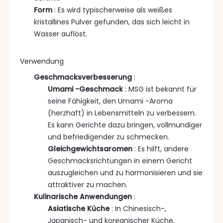
Form
: Es wird typischerweise als weißes
kristallines Pulver gefunden, das sich leicht in
Wasser auflöst.
Verwendung
Geschmacksverbesserung 
:
Umami -Geschmack
: MSG ist bekannt für
seine Fähigkeit, den Umami -Aroma
(herzhaft) in Lebensmitteln zu verbessern.
Es kann Gerichte dazu bringen, vollmundiger
und befriedigender zu schmecken.
Gleichgewichtsaromen
: Es hilft, andere
Geschmacksrichtungen in einem Gericht
auszugleichen und zu harmonisieren und sie
attraktiver zu machen.
Kulinarische Anwendungen 
:
Asiatische Küche
: In Chinesisch-,
Japanisch- und koreanischer Küche,