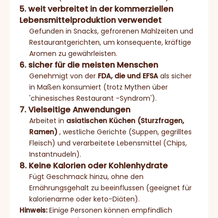
5. weit verbreitet in der kommerziellen
Lebensmittelproduktion verwendet
Gefunden in Snacks, gefrorenen Mahlzeiten und
Restaurantgerichten, um konsequente, kräftige
Aromen zu gewährleisten.
6. sicher für die meisten Menschen
Genehmigt von der
FDA, die und EFSA
als sicher
in Maßen konsumiert (trotz Mythen über
'chinesisches Restaurant -Syndrom').
7. Vielseitige Anwendungen
Arbeitet in
asiatischen Küchen (Sturzfragen,
Ramen)
, westliche Gerichte (Suppen, gegrilltes
Fleisch) und verarbeitete Lebensmittel (Chips,
Instantnudeln).
8. Keine Kalorien oder Kohlenhydrate
Fügt Geschmack hinzu, ohne den
Ernährungsgehalt zu beeinflussen (geeignet für
kalorienarme oder keto-Diäten).
Hinweis:
Einige Personen können empfindlich