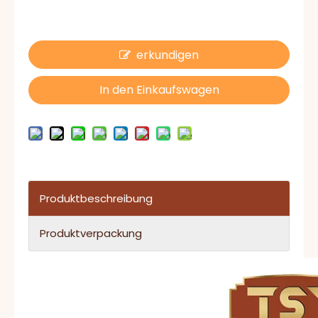
erkundigen
In den Einkaufswagen
Produktbeschreibung
Produktverpackung