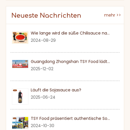
Neueste Nachrichten
mehr >>
Wie lange wird die süße Chilisauce nach einmal eröffnet?
2024-08-29
Guangdong Zhongshan TSY Food lädt Sie herzlich ein, die Dubai Gulfood Exhibition 2026 zu besuchen
2025-12-02
Läuft die Sojasauce aus?
2025-06-24
TSY Food präsentiert authentische Sojasauce auf der SIAL PARIS 2024
2024-10-30