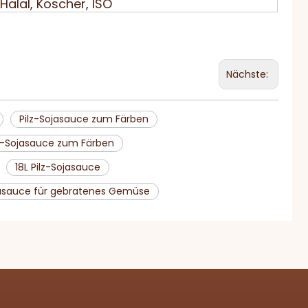
Halal, Koscher, ISO
Nächste:
Pilz-Sojasauce zum Färben
z-Sojasauce zum Färben
18L Pilz-Sojasauce
jasauce für gebratenes Gemüse