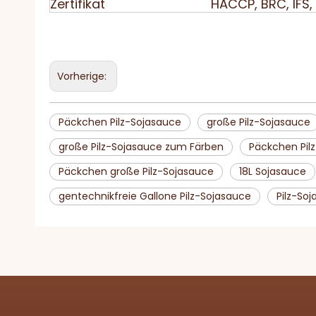
Zertifikat
HACCP, BRC, IFS, 
Vorherige:
Päckchen Pilz-Sojasauce
große Pilz-Sojasauce
große Pilz-Sojasauce zum Färben
Päckchen Pil
Päckchen große Pilz-Sojasauce
18L Sojasauce
gentechnikfreie Gallone Pilz-Sojasauce
Pilz-So