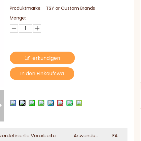
Produktmarke:
TSY or Custom Brands
Menge:
erkundigen
In den Einkaufswa
gen
zerdefinierte Verarbeitung
Anwendung
FAQ