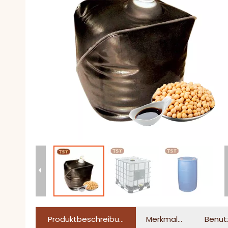
Produktbeschreibung
Merkmale
Benut