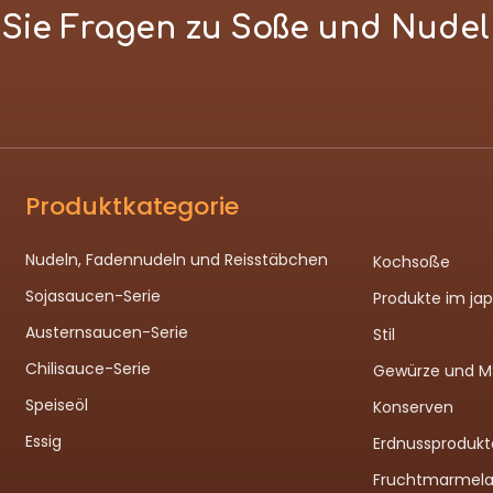
n Sie Fragen zu Soße und Nude
Produktkategorie
Nudeln, Fadennudeln und Reisstäbchen
Kochsoße
Sojasaucen-Serie
Produkte im ja
Austernsaucen-Serie
Stil
Chilisauce-Serie
Gewürze und 
Speiseöl
Konserven
Essig
Erdnussprodukt
Fruchtmarmel