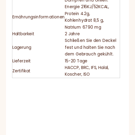
Dämpfen und Grillen.
Energie 216KJ/52KCAL,
Protein 4.2g,
Ernährungsinformationen
Kohlenhydrat 8,5 g,
Natrium 6790 mg
Haltbarkeit
2 Jahre
Schließen Sie den Deckel
Lagerung
fest und halten Sie nach
dem Gebrauch gekühlt.
Lieferzeit
15-20 Tage
HACCP, BRC, IFS, Halal,
Zertifikat
Koscher, ISO