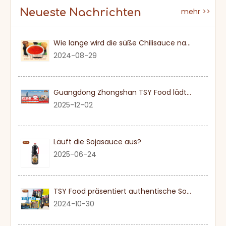
Neueste Nachrichten
mehr >>
Wie lange wird die süße Chilisauce nach einmal eröffnet?
2024-08-29
Guangdong Zhongshan TSY Food lädt Sie herzlich ein, die Dubai Gulfood Exhibition 2026 zu besuchen
2025-12-02
Läuft die Sojasauce aus?
2025-06-24
TSY Food präsentiert authentische Sojasauce auf der SIAL PARIS 2024
2024-10-30