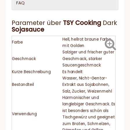
FAQ
Parameter über
TSY
Cooking
Dark
Sojasauce
Hell, hellrot braune Farbe
Farbe
mit Golden
Salziger und frischer guter
Geschmack
Geschmack, starker
Saucengeschmack
Kurze Beschreibung
Es handelt
Wasser, Nicht-Gentor-
Bestandteil
Extrakt aus Sojabohnen,
Salz, Zucker, Weizenmehl
Harmonischer und
langlebiger Geschmack. Es
ist besonders schön als
Verwendung
Tischgewürz und geeignet
zum Braten, Schmelzen,