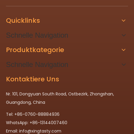
Quicklinks
Schnelle Navigation
Produktkategorie
Schnelle Navigation
Kontaktiere Uns
Nr. 101, Dongyuan South Road, Ostbezirk, Zhongshan,
Guangdong, China
Tel: +86-0760-88884936
WhatsApp: +86-13144007460
Email:
info@xingtasty.com