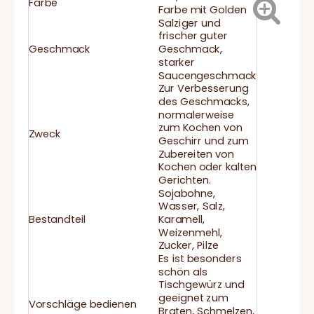
Farbe
Farbe mit Golden
Salziger und
frischer guter
Geschmack
Geschmack,
starker
Saucengeschmack
Zur Verbesserung
des Geschmacks,
normalerweise
zum Kochen von
Zweck
Geschirr und zum
Zubereiten von
Kochen oder kalten
Gerichten.
Sojabohne,
Wasser, Salz,
Bestandteil
Karamell,
Weizenmehl,
Zucker, Pilze
Es ist besonders
schön als
Tischgewürz und
geeignet zum
Vorschläge bedienen
Braten, Schmelzen,