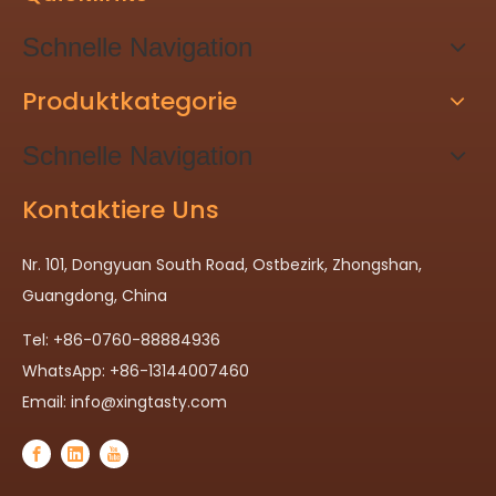
Schnelle Navigation
Produktkategorie
Schnelle Navigation
Kontaktiere Uns
Nr. 101, Dongyuan South Road, Ostbezirk, Zhongshan,
Guangdong, China
Tel: +86-0760-88884936
WhatsApp: +86-13144007460
Email:
info@xingtasty.com