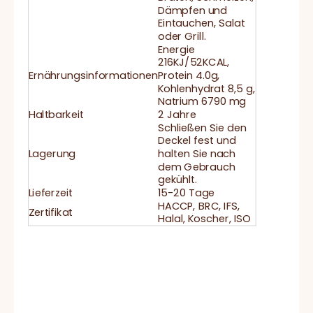
Dämpfen und
Eintauchen, Salat
oder Grill.
Energie
216KJ/52KCAL,
Ernährungsinformationen
Protein 4.0g,
Kohlenhydrat 8,5 g,
Natrium 6790 mg
Haltbarkeit
2 Jahre
Schließen Sie den
Deckel fest und
Lagerung
halten Sie nach
dem Gebrauch
gekühlt.
Lieferzeit
15-20 Tage
HACCP, BRC, IFS,
Zertifikat
Halal, Koscher, ISO