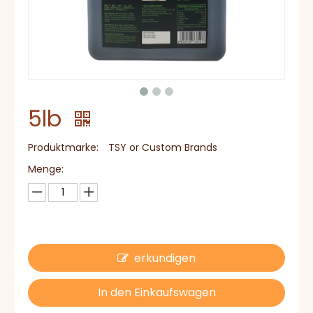
5lb
Produktmarke:
TSY or Custom Brands
Menge:
erkundigen
In den Einkaufswagen