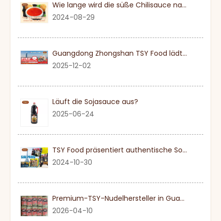
Wie lange wird die süße Chilisauce nach einmal eröffnet?
2024-08-29
Guangdong Zhongshan TSY Food lädt Sie herzlich ein, die Dubai Gulfood Exhibition 2026 zu besuchen
2025-12-02
Läuft die Sojasauce aus?
2025-06-24
TSY Food präsentiert authentische Sojasauce auf der SIAL PARIS 2024
2024-10-30
Premium-TSY-Nudelhersteller in Guangdong
2026-04-10