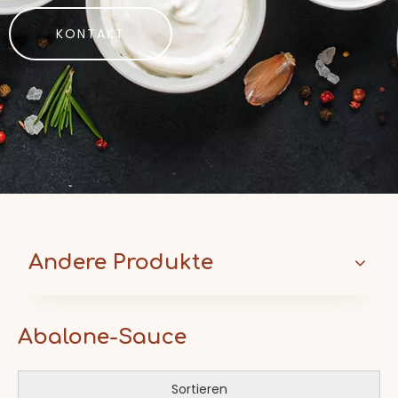
KONTAKT
Andere Produkte
Abalone-Sauce
Sortieren