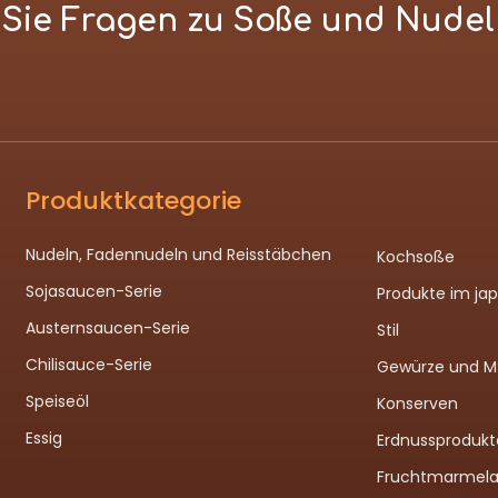
n Sie Fragen zu Soße und Nude
Produktkategorie
Nudeln, Fadennudeln und Reisstäbchen
Kochsoße
Sojasaucen-Serie
Produkte im ja
Austernsaucen-Serie
Stil
Chilisauce-Serie
Gewürze und 
Speiseöl
Konserven
Essig
Erdnussprodukt
Fruchtmarmel