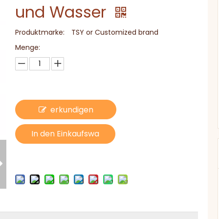
und Wasser
Produktmarke:
TSY or Customized brand
Menge:
erkundigen
In den Einkaufswa
gen