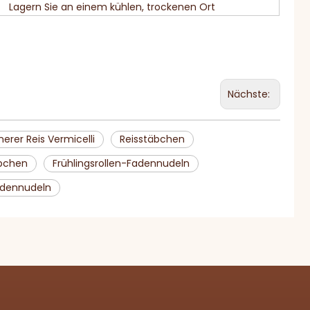
Lagern Sie an einem kühlen, trockenen Ort
Nächste:
erer Reis Vermicelli
Reisstäbchen
äbchen
Frühlingsrollen-Fadennudeln
adennudeln