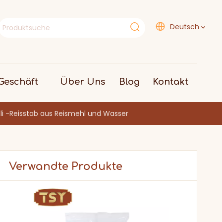
Deutsch
eschäft
Über Uns
Blog
Kontakt
li -Reisstab aus Reismehl und Wasser
Verwandte Produkte