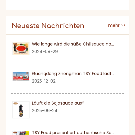
Neueste Nachrichten
mehr >>
Wie lange wird die süße Chilisauce nach einmal eröffnet?
2024-08-29
Guangdong Zhongshan TSY Food lädt Sie herzlich ein, die Dubai Gulfood Exhibition 2026 zu besuchen
2025-12-02
Läuft die Sojasauce aus?
2025-06-24
TSY Food präsentiert authentische Sojasauce auf der SIAL PARIS 2024