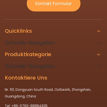
Kontakt Formular
Quicklinks
Schnelle Navigation
Produktkategorie
Schnelle Navigation
Kontaktiere Uns
Nr. 101, Dongyuan South Road, Ostbezirk, Zhongshan,
Guangdong, China
Tel: +86-0760-88884936