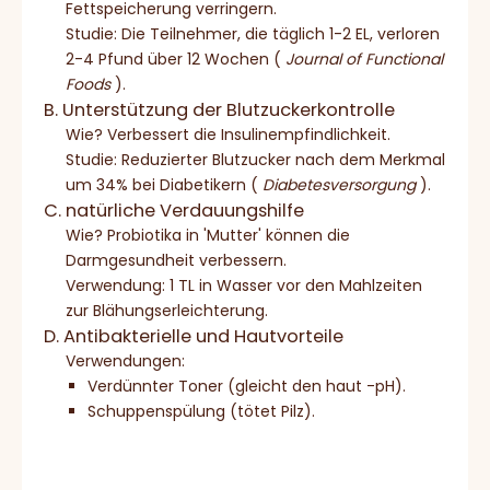
Fettspeicherung verringern.
Studie: Die Teilnehmer, die täglich 1-2 EL, verloren
2-4 Pfund über 12 Wochen (
Journal of Functional
Foods
).
B. Unterstützung der Blutzuckerkontrolle
Wie? Verbessert die Insulinempfindlichkeit.
Studie: Reduzierter Blutzucker nach dem Merkmal
um 34% bei Diabetikern (
Diabetesversorgung
).
C. natürliche Verdauungshilfe
Wie? Probiotika in 'Mutter' können die
Darmgesundheit verbessern.
Verwendung: 1 TL in Wasser vor den Mahlzeiten
zur Blähungserleichterung.
D. Antibakterielle und Hautvorteile
Verwendungen:
Verdünnter Toner (gleicht den haut -pH).
Schuppenspülung (tötet Pilz).