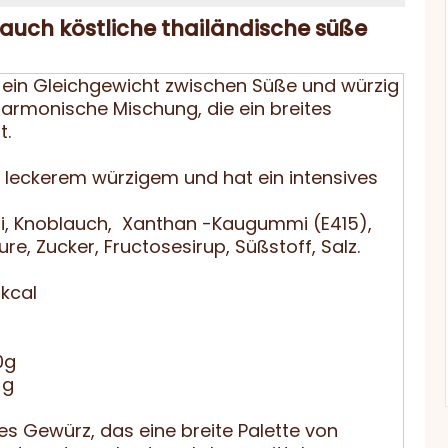
auch köstliche thailändische süße
 ein Gleichgewicht zwischen Süße und würzig
harmonische Mischung, die ein breites
t.
leckerem würzigem und hat ein intensives
li, Knoblauch, Xanthan -Kaugummi (E415),
re, Zucker, Fructosesirup, Süßstoff, Salz.
8kcal
0g
 g
iges Gewürz, das eine breite Palette von