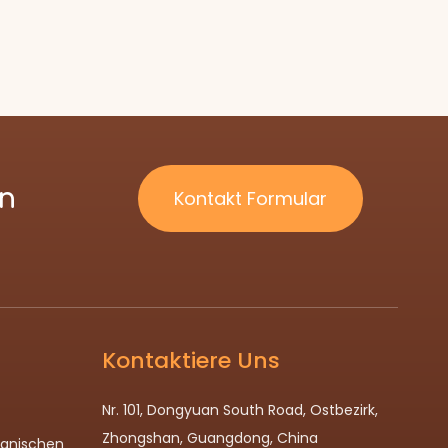
ln
Kontakt Formular
Kontaktiere Uns
Nr. 101, Dongyuan South Road, Ostbezirk,
Zhongshan, Guangdong, China
panischen