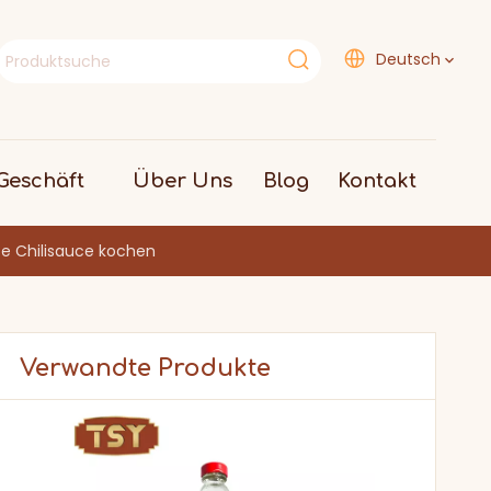
Deutsch
eschäft
Über Uns
Blog
Kontakt
ße Chilisauce kochen
Verwandte Produkte