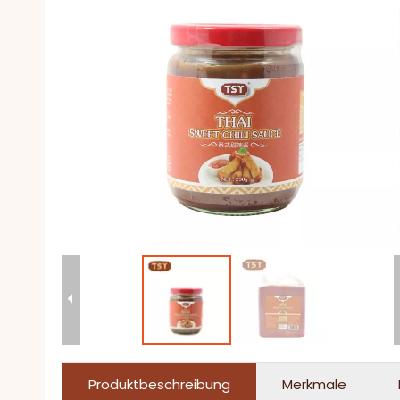
Produktbeschreibung
Merkmale