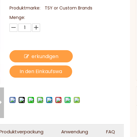
Produktmarke:
TSY or Custom Brands
Menge:
erkundigen
In den Einkaufswa
gen
Produktverpackung
Anwendung
FAQ