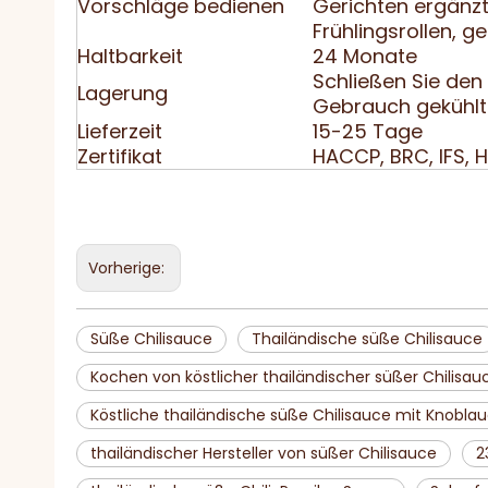
Vorschläge bedienen
Gerichten ergänzt
Frühlingsrollen, ge
Haltbarkeit
24 Monate
Schließen Sie den
Lagerung
Gebrauch gekühlt
Lieferzeit
15-25 Tage
Zertifikat
HACCP, BRC, IFS, H
Vorherige:
Süße Chilisauce
Thailändische süße Chilisauce
Kochen von köstlicher thailändischer süßer Chilisa
Köstliche thailändische süße Chilisauce mit Knobla
thailändischer Hersteller von süßer Chilisauce
2