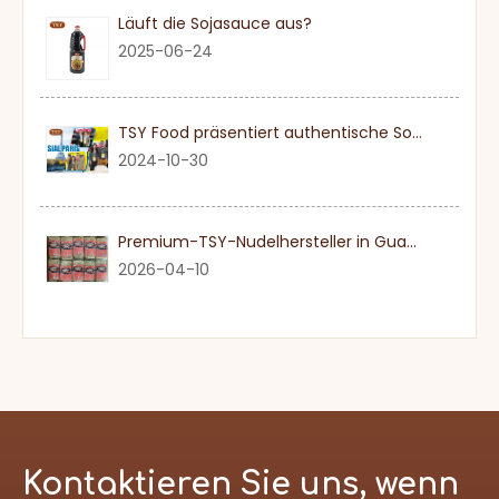
Läuft die Sojasauce aus?
2025-06-24
TSY Food präsentiert authentische Sojasauce auf der SIAL PARIS 2024
2024-10-30
Premium-TSY-Nudelhersteller in Guangdong
2026-04-10
Kontaktieren Sie uns, wenn