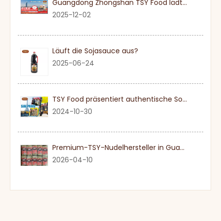
Guangdong Zhongshan TSY Food lädt Sie herzlich ein, die Dubai Gulfood Exhibition 2026 zu besuchen
2025-12-02
Läuft die Sojasauce aus?
2025-06-24
TSY Food präsentiert authentische Sojasauce auf der SIAL PARIS 2024
2024-10-30
Premium-TSY-Nudelhersteller in Guangdong
2026-04-10