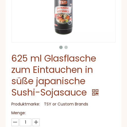
625 ml Glasflasche
zum Eintauchen in
süße japanische
Sushi-Sojasauce
Produktmarke:
TSY or Custom Brands
Menge: