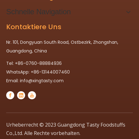
Schnelle Navigation
Kontaktiere Uns
Nr. 101, Dongyuan South Road, Ostbezirk, Zhongshan,
Guangdong, China
Tel: +86-0760-88884936
WhatsApp: +86-13144007460
Email:
info@xingtasty.com
Urheberrecht © 2023 Guangdong Tasty Foodstuffs
Co.,Ltd. Alle Rechte vorbehalten.