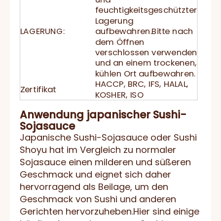
feuchtigkeitsgeschützter
Lagerung
LAGERUNG:
aufbewahren.Bitte nach
dem Öffnen
verschlossen verwenden
und an einem trockenen,
kühlen Ort aufbewahren.
HACCP, BRC, IFS, HALAL,
Zertifikat
KOSHER, ISO
Anwendung japanischer Sushi-
Sojasauce
Japanische Sushi-Sojasauce oder Sushi
Shoyu hat im Vergleich zu normaler
Sojasauce einen milderen und süßeren
Geschmack und eignet sich daher
hervorragend als Beilage, um den
Geschmack von Sushi und anderen
Gerichten hervorzuheben.Hier sind einige