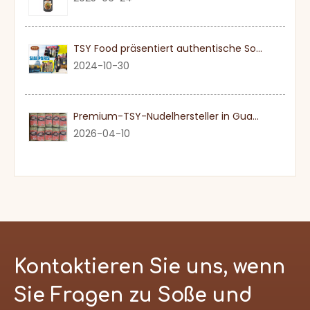
TSY Food präsentiert authentische Sojasauce auf der SIAL PARIS 2024
2024-10-30
Premium-TSY-Nudelhersteller in Guangdong
2026-04-10
Kontaktieren Sie uns, wenn
Sie Fragen zu Soße und