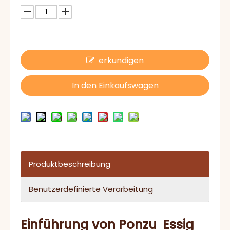
erkundigen
In den Einkaufswagen
Produktbeschreibung
Benutzerdefinierte Verarbeitung
Einführung von Ponzu
Essig