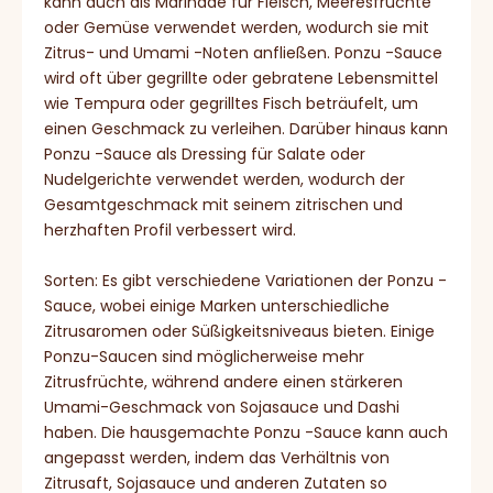
kann auch als Marinade für Fleisch, Meeresfrüchte
oder Gemüse verwendet werden, wodurch sie mit
Zitrus- und Umami -Noten anfließen. Ponzu -Sauce
wird oft über gegrillte oder gebratene Lebensmittel
wie Tempura oder gegrilltes Fisch beträufelt, um
einen Geschmack zu verleihen. Darüber hinaus kann
Ponzu -Sauce als Dressing für Salate oder
Nudelgerichte verwendet werden, wodurch der
Gesamtgeschmack mit seinem zitrischen und
herzhaften Profil verbessert wird.
Sorten: Es gibt verschiedene Variationen der Ponzu -
Sauce, wobei einige Marken unterschiedliche
Zitrusaromen oder Süßigkeitsniveaus bieten. Einige
Ponzu-Saucen sind möglicherweise mehr
Zitrusfrüchte, während andere einen stärkeren
Umami-Geschmack von Sojasauce und Dashi
haben. Die hausgemachte Ponzu -Sauce kann auch
angepasst werden, indem das Verhältnis von
Zitrusaft, Sojasauce und anderen Zutaten so