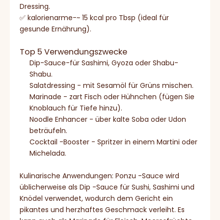
Dressing.
✅ kalorienarme-~ 15 kcal pro Tbsp (ideal für
gesunde Ernährung).
Top 5 Verwendungszwecke
Dip-Sauce-für Sashimi, Gyoza oder Shabu-
Shabu.
Salatdressing - mit Sesamöl für Grüns mischen.
Marinade - zart Fisch oder Hühnchen (fügen Sie
Knoblauch für Tiefe hinzu).
Noodle Enhancer - über kalte Soba oder Udon
beträufeln.
Cocktail -Booster - Spritzer in einem Martini oder
Michelada.
Kulinarische Anwendungen: Ponzu -Sauce wird
üblicherweise als Dip -Sauce für Sushi, Sashimi und
Knödel verwendet, wodurch dem Gericht ein
pikantes und herzhaftes Geschmack verleiht. Es