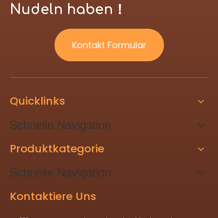
Nudeln haben！
Kontakt Formular
Quicklinks
Schnelle Navigation
Produktkategorie
Schnelle Navigation
Kontaktiere Uns