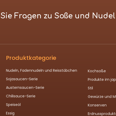
n Sie Fragen zu Soße und Nude
Produktkategorie
Nudeln, Fadennudeln und Reisstäbchen
Kochsoße
Sojasaucen-Serie
Produkte im ja
Austernsaucen-Serie
Stil
Chilisauce-Serie
Gewürze und 
Speiseöl
Konserven
Essig
Erdnussprodukt