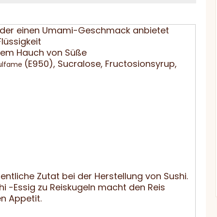
, der einen Umami-Geschmack anbietet
lüssigkeit
nem Hauch von Süße
(E950), Sucralose, Fructosionsyrup,
ulfame
sentliche Zutat bei der Herstellung von Sushi.
i -Essig zu Reiskugeln macht den Reis
n Appetit.