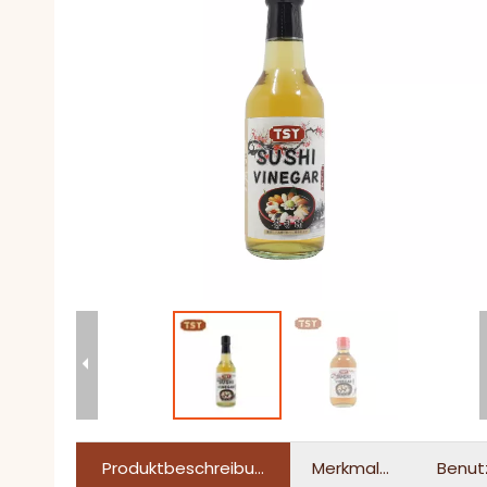
Produktbeschreibung
Merkmale
Benut