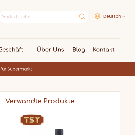
Deutsch
eschäft
Über Uns
Blog
Kontakt
g für Supermarkt
Verwandte Produkte