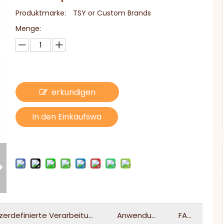
Produktmarke:
TSY or Custom Brands
Menge:
erkundigen
In den Einkaufswa
gen
zerdefinierte Verarbeitung
Anwendung
FAQ