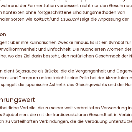
tät während der Fermentation verbessert nicht nur den Geschmac
hen Kontexten ohne fortgeschrittene Erhaltungsmethoden von
naler Sorten wie
Koikuchi
und
Usukuchi
zeigt die Anpassung der
ion
 geht über ihre kulinarischen Zwecke hinaus. Es ist ein Symbol für
 Unvollkommenheit und Einfachheit. Die nuancierten Aromen der
che, wo das Ziel darin besteht, den natürlichen Geschmack der 
en dient Sojasauce als Brücke, die die Vergangenheit und Gegen
shimi und Tempura unterstreicht seine Rolle bei der Akzentuieru
spiegelt die japanische Ästhetik des Gleichgewichts und der H
ährungswert
eitliche Vorteile, die zu seiner weit verbreiteten Verwendung i
us Sojabohnen, die mit der kardiovaskulären Gesundheit in Verbi
h zu vorteilhaften Verbindungen, die die Verdauung unterstütz