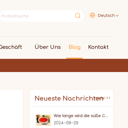
Deutsch
eschäft
Über Uns
Blog
Kontakt
Neueste Nachrichten
mehr >>
Wie lange wird die süße Chilisauce nach einmal eröffnet?
2024-08-29