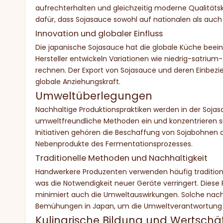
aufrechterhalten und gleichzeitig moderne Qualitäts
dafür, dass Sojasauce sowohl auf nationalen als auch
Innovation und globaler Einfluss
Die japanische Sojasauce hat die globale Küche beein
Hersteller entwickeln Variationen wie niedrig-satri
rechnen. Der Export von Sojasauce und deren Einbeziehu
globale Anziehungskraft.
Umweltüberlegungen
Nachhaltige Produktionspraktiken werden in der Sojas
umweltfreundliche Methoden ein und konzentrieren si
Initiativen gehören die Beschaffung von Sojabohne
Nebenprodukte des Fermentationsprozesses.
Traditionelle Methoden und Nachhaltigkeit
Handwerkere Produzenten verwenden häufig traditione
was die Notwendigkeit neuer Geräte verringert. Diese
minimiert auch die Umweltauswirkungen. Solche nach
Bemühungen in Japan, um die Umweltverantwortung 
Kulinarische Bildung und Wertsch