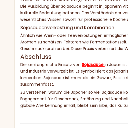
Die Ausbildung über Sojasauce beginnt in japanem Al
kulturelle Bedeutung betonen. Das Verständnis der v
wesentliches Wissen sowohl für professionelle Köche 
Sojasaucenverkostung und Kombination
Ähnlich wie Wein- oder Teeverkostungen ermögliche
Aromen zu schätzen. Faktoren wie Fermentationszeit, 
Geschmacksprofilen bei. Diese Praxis verbessert die 
Abschluss
Der umfangreiche Einsatz von
Sojasauce
in Japan is
und Industrie verwurzelt ist. Es symbolisiert das japa
Innovation. Sojasauce ist mehr als ein Gewürz; Es ist e
zusammenfasst.
Zu verstehen, warum die Japaner so viel Sojasauce kon
Engagement für Geschmack, Ernährung und Nachhaltigk
globale Anerkennung erhält, bleibt sein Erbe, das Kult