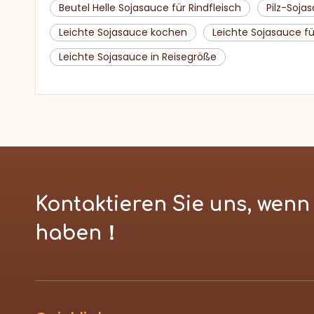
Beutel Helle Sojasauce für Rindfleisch
Pilz-Soja
Leichte Sojasauce kochen
Leichte Sojasauce f
Leichte Sojasauce in Reisegröße
Kontaktieren Sie uns, wen
haben！