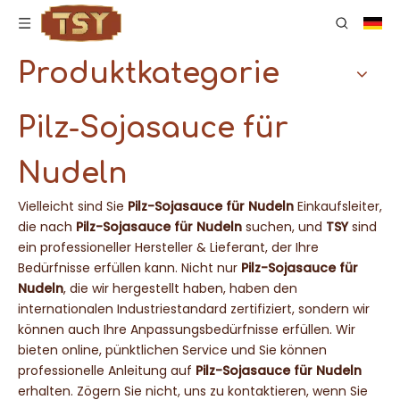
Produktkategorie
Pilz-Sojasauce für
Nudeln
Vielleicht sind Sie
Pilz-Sojasauce für Nudeln
Einkaufsleiter,
die nach
Pilz-Sojasauce für Nudeln
suchen, und
TSY
sind
ein professioneller Hersteller & Lieferant, der Ihre
Bedürfnisse erfüllen kann. Nicht nur
Pilz-Sojasauce für
Nudeln
, die wir hergestellt haben, haben den
internationalen Industriestandard zertifiziert, sondern wir
können auch Ihre Anpassungsbedürfnisse erfüllen. Wir
bieten online, pünktlichen Service und Sie können
professionelle Anleitung auf
Pilz-Sojasauce für Nudeln
erhalten. Zögern Sie nicht, uns zu kontaktieren, wenn Sie