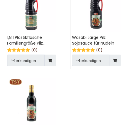
1,8 l Plastikflasche
Wasabi Large Pilz
Familiengröße Pilz
Sojasauce für Nudeln
Sojasauce für Nudeln
(0)
(0)
erkundigen
erkundigen