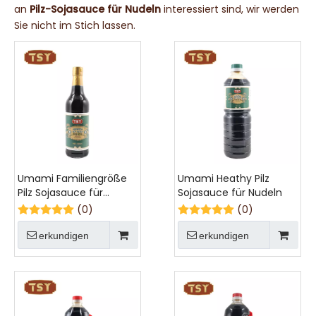
an
Pilz-Sojasauce für Nudeln
interessiert sind, wir werden
Sie nicht im Stich lassen.
Umami Familiengröße
Umami Heathy Pilz
Pilz Sojasauce für
Sojasauce für Nudeln
Nudeln
(0)
(0)
erkundigen
erkundigen