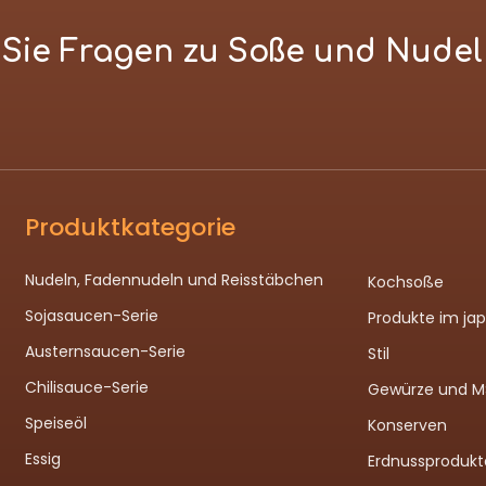
n Sie Fragen zu Soße und Nude
Produktkategorie
Nudeln, Fadennudeln und Reisstäbchen
Kochsoße
Sojasaucen-Serie
Produkte im ja
Austernsaucen-Serie
Stil
Chilisauce-Serie
Gewürze und 
Speiseöl
Konserven
Essig
Erdnussprodukt