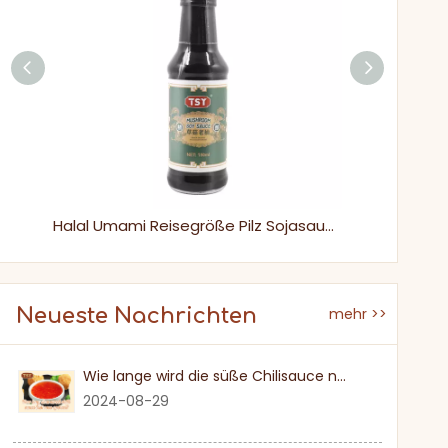
Halal Umami Reisegröße Pilz Sojasauce für Supermarkt
Neueste Nachrichten
mehr >>
Wie lange wird die süße Chilisauce nach einmal eröffnet?
2024-08-29