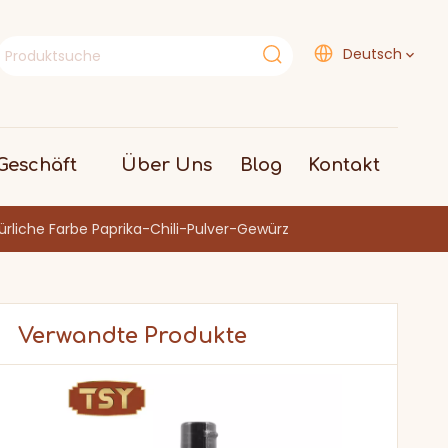
Deutsch
eschäft
Über Uns
Blog
Kontakt
ürliche Farbe Paprika-Chili-Pulver-Gewürz
Verwandte Produkte