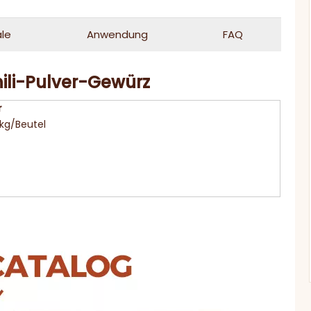
le
Anwendung
FAQ
ili-Pulver-Gewürz
r
 kg/Beutel