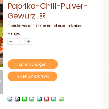
Paprika-Chili-Pulver-
Gewürz
Produktmarke:
TSY or Brand customization
Menge:
5lb
erkundigen
In den Einkaufswa
gen